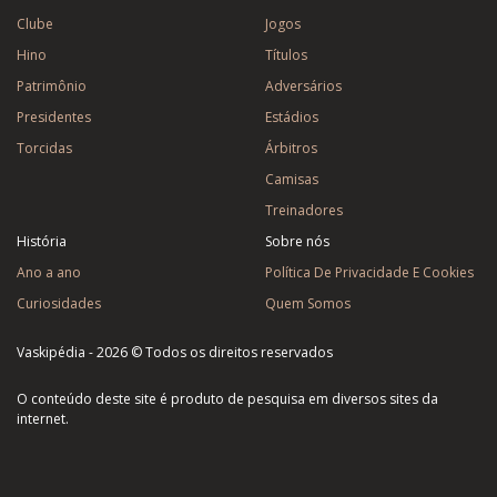
Clube
Jogos
Hino
Títulos
Patrimônio
Adversários
Presidentes
Estádios
Torcidas
Árbitros
Camisas
Treinadores
História
Sobre nós
Ano a ano
Política De Privacidade E Cookies
Curiosidades
Quem Somos
Vaskipédia - 2026 © Todos os direitos reservados
O conteúdo deste site é produto de pesquisa em diversos sites da
internet.