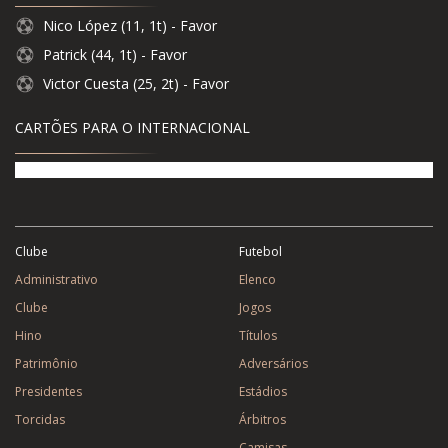
Nico López (11, 1t) - Favor
Patrick (44, 1t) - Favor
Victor Cuesta (25, 2t) - Favor
CARTÕES PARA O INTERNACIONAL
Clube
Futebol
Administrativo
Elenco
Clube
Jogos
Hino
Títulos
Patrimônio
Adversários
Presidentes
Estádios
Torcidas
Árbitros
Camisas