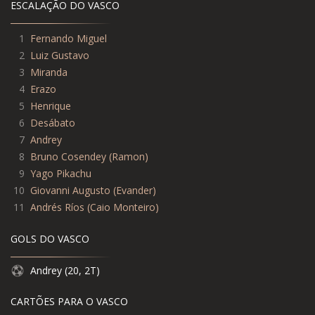
ESCALAÇÃO DO VASCO
1
Fernando Miguel
2
Luiz Gustavo
3
Miranda
4
Erazo
5
Henrique
6
Desábato
7
Andrey
8
Bruno Cosendey
(
Ramon
)
9
Yago Pikachu
10
Giovanni Augusto
(
Evander
)
11
Andrés Ríos
(
Caio Monteiro
)
GOLS DO VASCO
Andrey (20, 2T)
CARTÕES PARA O VASCO