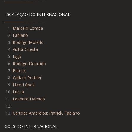
ESCALAÇÃO DO INTERNACIONAL
1
Marcelo Lomba
2
Fabiano
3
Rodrigo Moledo
4
Victor Cuesta
5
Iago
6
Rodrigo Dourado
7
Patrick
8
William Pottker
9
Nico López
10
Lucca
11
Leandro Damião
12
13
Cartões Amarelos: Patrick, Fabiano
GOLS DO INTERNACIONAL