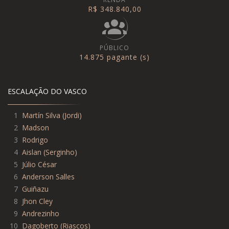
R$ 348.840,00
PÚBLICO
14.875 pagante (s)
ESCALAÇÃO DO VASCO
1
Martín Silva
(
Jordi
)
2
Madson
3
Rodrigo
4
Aislan
(
Serginho
)
5
Júlio César
6
Anderson Salles
7
Guiñazu
8
Jhon Cley
9
Andrezinho
10
Dagoberto
(
Riascos
)