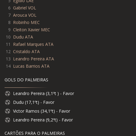
5
Egídio LAE
6
Gabriel VOL
7
Arouca VOL
8
Robinho MEC
9
Cleiton Xavier MEC
10
Dudu ATA
11
Rafael Marques ATA
12
Cristaldo ATA
13
Leandro Pereira ATA
14
Lucas Barrios ATA
GOLS DO PALMEIRAS
Leandro Pereira (3,1ºt ) - Favor
Dudu (17,1ºt) - Favor
Victor Ramos (34,1ºt) - Favor
Leandro Pereira (9,2ºt) - Favor
CARTÕES PARA O PALMEIRAS