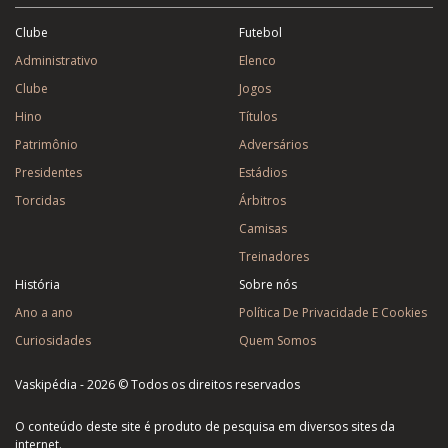
Clube
Futebol
Administrativo
Elenco
Clube
Jogos
Hino
Títulos
Patrimônio
Adversários
Presidentes
Estádios
Torcidas
Árbitros
Camisas
Treinadores
História
Sobre nós
Ano a ano
Política De Privacidade E Cookies
Curiosidades
Quem Somos
Vaskipédia - 2026 © Todos os direitos reservados
O conteúdo deste site é produto de pesquisa em diversos sites da
internet.