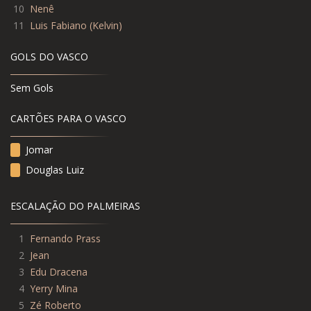
10
Nenê
11
Luis Fabiano
(
Kelvin
)
GOLS DO VASCO
Sem Gols
CARTÕES PARA O VASCO
Jomar
Douglas Luiz
ESCALAÇÃO DO PALMEIRAS
1
Fernando Prass
2
Jean
3
Edu Dracena
4
Yerry Mina
5
Zé Roberto