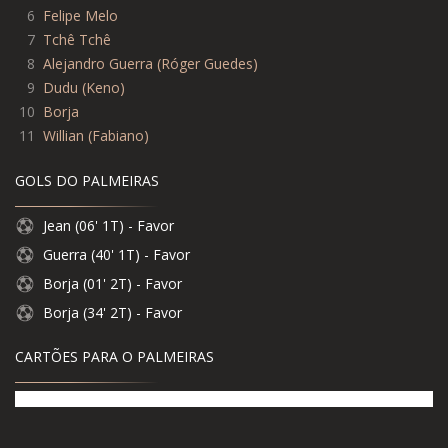
6
Felipe Melo
7
Tchê Tchê
8
Alejandro Guerra (Róger Guedes)
9
Dudu (Keno)
10
Borja
11
Willian (Fabiano)
GOLS DO PALMEIRAS
Jean (06' 1T) - Favor
Guerra (40' 1T) - Favor
Borja (01' 2T) - Favor
Borja (34' 2T) - Favor
CARTÕES PARA O PALMEIRAS