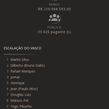
RENDA
R$ 210.968.593,00
PÚBLICO
33.425 pagante (s)
ESCALAÇÃO DO VASCO
1
Martín Silva
2
Gilberto
(
Bruno Gallo
)
3
Rafael Marques
4
Jomar
5
Henrique
6
Jean
(
Paulo Vitor
)
7
Douglas Luiz
8
Mateus Pet
9
Yago Pikachu