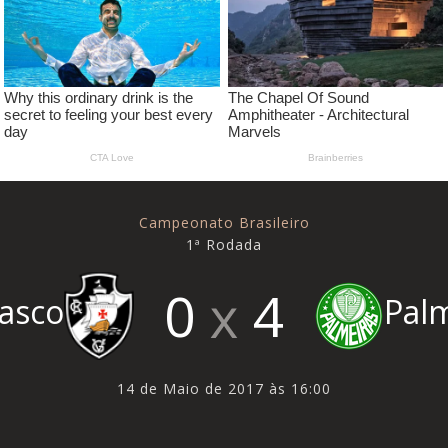
Campeonato Brasileiro
1ª Rodada
0
4
asco
Pal
14 de Maio de 2017 às 16:00