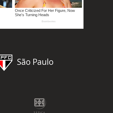
São Paulo
TÁTICA