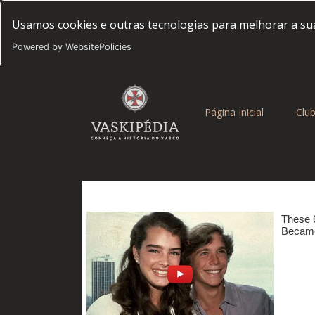
Usamos cookies e outras tecnologias para melhorar a sua
Powered by WebsitePolicies
(current)
Página Inicial
Clu