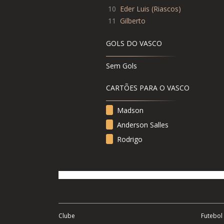
10
Eder Luis
(
Riascos
)
11
Gilberto
GOLS DO VASCO
Sem Gols
CARTÕES PARA O VASCO
Madson
Anderson Salles
Rodrigo
Clube
Futebol