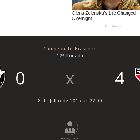
Campeonato Brasileiro
12ª Rodada
0
4
8 de Julho de 2015 às 22:00
TÉCNICO