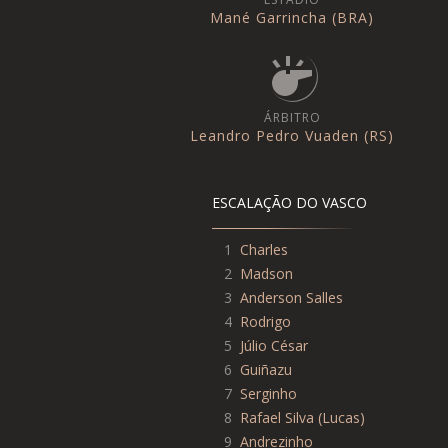
Mané Garrincha (BRA)
ÁRBITRO
Leandro Pedro Vuaden (RS)
ESCALAÇÃO DO VASCO
1
Charles
2
Madson
3
Anderson Salles
4
Rodrigo
5
Júlio César
6
Guiñazu
7
Serginho
8
Rafael Silva
(
Lucas
)
9
Andrezinho