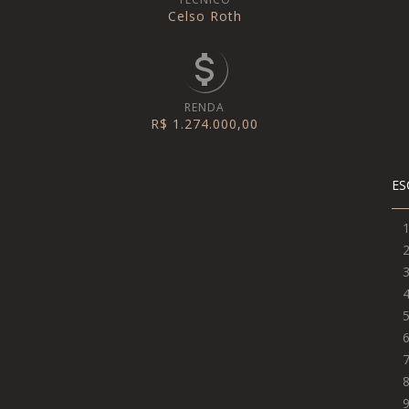
Celso Roth
RENDA
R$ 1.274.000,00
ES