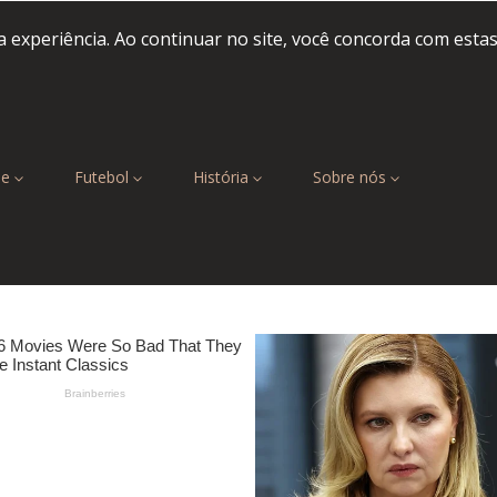
 experiência. Ao continuar no site, você concorda com esta
be
Futebol
História
Sobre nós