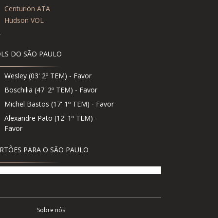
0
Centurión ATA
1
Hudson VOL
2
LS DO SÃO PAULO
Wesley (03' 2º TEM) - Favor
Boschilia (47' 2º TEM) - Favor
Michel Bastos (17' 1º TEM) - Favor
Alexandre Pato (12' 1º TEM) -
Favor
RTÕES PARA O SÃO PAULO
Sobre nós