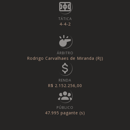
TÁTICA
4-4-2
ÁRBITRO
Rodrigo Carvalhaes de Miranda (RJ)
RENDA
R$ 2.152.256,00
PÚBLICO
47.995 pagante (s)