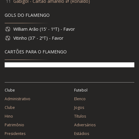
11
Gabigol - Cartão amarelo ⇄ (Ronaldo)
GOLS DO FLAMENGO
William Arão (15' - 1ºT) - Favor
Vitinho (37' - 2ºT) - Favor
CARTÕES PARA O FLAMENGO
Clube
Futebol
Administrativo
Elenco
Clube
Jogos
Hino
Títulos
Patrimônio
Adversários
Presidentes
Estádios