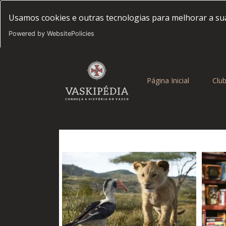
Usamos cookies e outras tecnologias para melhorar a sua
Powered by WebsitePolicies
(current)
Página Inicial
Clu