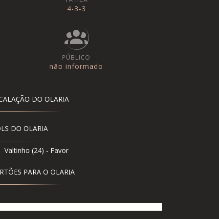
4-3-3
PÚBLICO
não informado
CALAÇÃO DO OLARIA
LS DO OLARIA
Valtinho (24) - Favor
RTÕES PARA O OLARIA