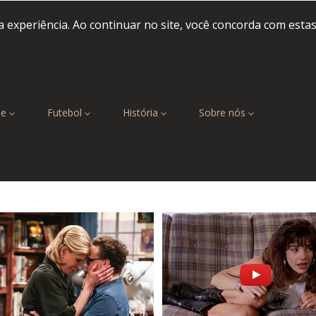
 experiência. Ao continuar no site, você concorda com esta
be
Futebol
História
Sobre nós