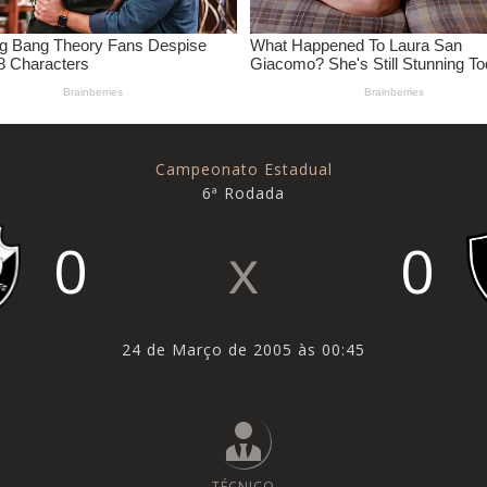
Campeonato Estadual
6ª Rodada
0
0
24 de Março de 2005 às 00:45
TÉCNICO