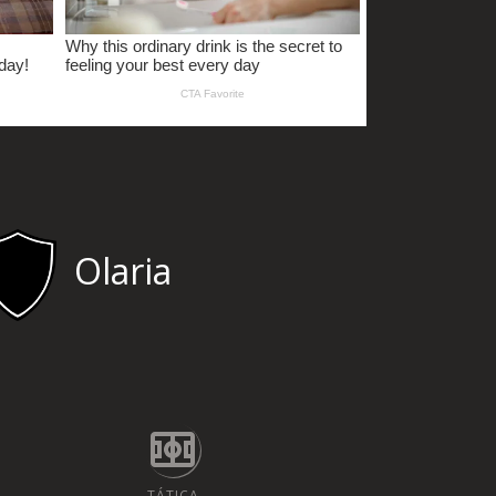
Olaria
TÁTICA