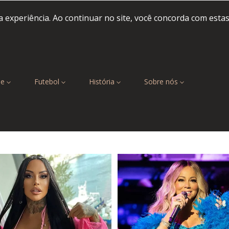
 experiência. Ao continuar no site, você concorda com esta
be
Futebol
História
Sobre nós