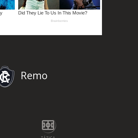
Remo
TÁTICA