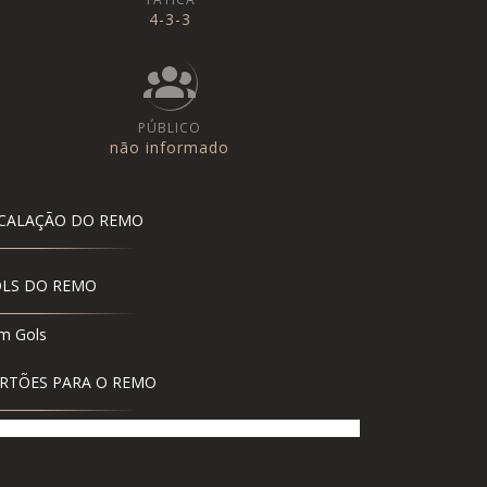
4-3-3
PÚBLICO
não informado
CALAÇÃO DO REMO
LS DO REMO
m Gols
RTÕES PARA O REMO