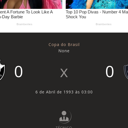
Copa do Brasil
None
0
0
6 de Abril de 1993 às 03:00
TÉCNICO