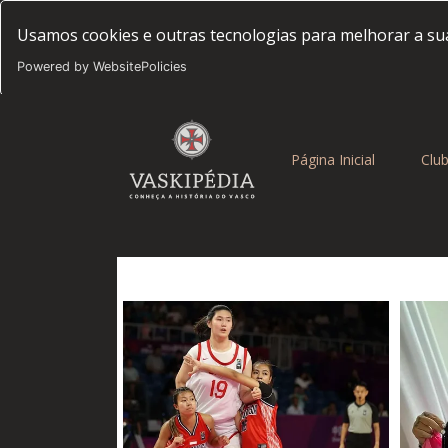
Usamos cookies e outras tecnologias para melhorar a sua
Powered by WebsitePolicies
(current)
Página Inicial
Clu