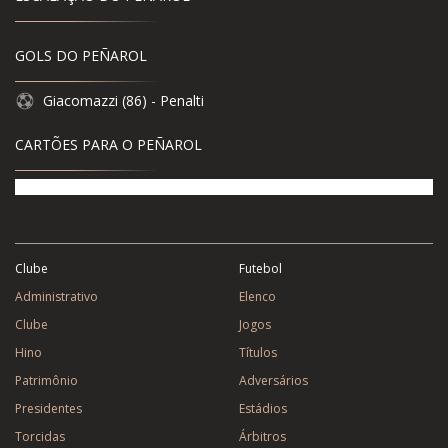
GOLS DO PEÑAROL
Giacomazzi (86) - Penalti
CARTÕES PARA O PEÑAROL
Clube
Futebol
Administrativo
Elenco
Clube
Jogos
Hino
Títulos
Patrimônio
Adversários
Presidentes
Estádios
Torcidas
Árbitros