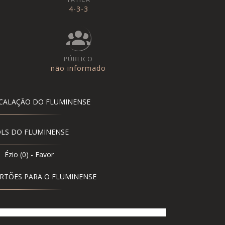
4-3-3
PÚBLICO
não informado
CALAÇÃO DO FLUMINENSE
LS DO FLUMINENSE
Ézio (0) - Favor
RTÕES PARA O FLUMINENSE