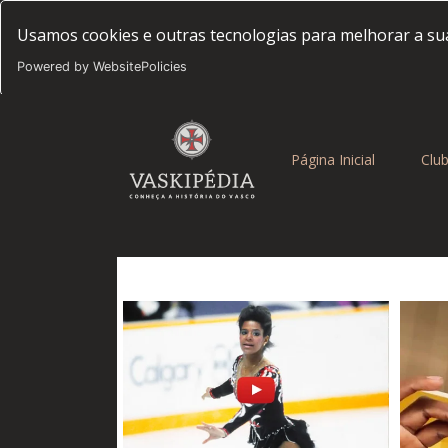
Usamos cookies e outras tecnologias para melhorar a sua
Powered by WebsitePolicies
(current)
Página Inicial
Clu