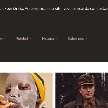
 experiência. Ao continuar no site, você concorda com esta
be
Futebol
História
Sobre nós