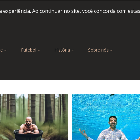
 experiência. Ao continuar no site, você concorda com esta
be
Futebol
História
Sobre nós