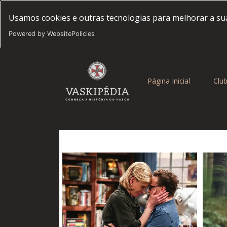
Usamos cookies e outras tecnologias para melhorar a sua
Powered by WebsitePolicies
(current)
Página Inicial
Clu