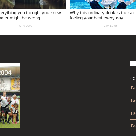
CO
Ta
Ta
Ta
Ta