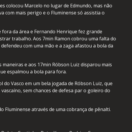
omes colocou Marcelo no lugar de Edmundo, mas não
va com mais perigo e o Fluminense só assistia o
fora da área e Fernando Henrique fez grande
mostrar trabalho. Aos 7min Ramon cobrou uma falta do
o defendeu com uma mão e a zaga afastou a bola da
s maneiras e aos 17min Róbson Luiz disparou mais
ue espalmou a bola para fora.
ol do Vasco em um bela jogada de Róbson Luiz, que
 vascaíno, sem chances de defesa par o goleiro do
o Fluminense através de uma cobrança de pênalti.