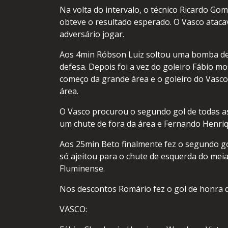
Na volta do intervalo, o técnico Ricardo G
obteve o resultado esperado. O Vasco ataca
adversário jogar.
Aos 4min Róbson Luiz soltou uma bomba de 
defesa. Depois foi a vez do goleiro Fábio 
começo da grande área e o goleiro do Vasc
área.
O Vasco procurou o segundo gol de todas a
um chute de fora da área e Fernando Henriq
Aos 25min Beto finalmente fez o segundo g
só ajeitou para o chute de esquerda do meia
Fluminense.
Nos descontos Romário fez o gol de honra d
VASCO: