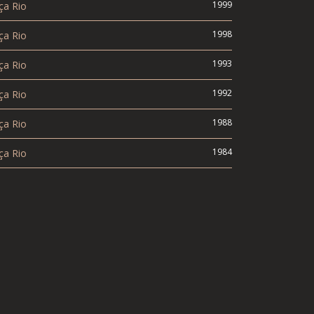
1999
ça Rio
1998
ça Rio
1993
ça Rio
1992
ça Rio
1988
ça Rio
1984
ça Rio