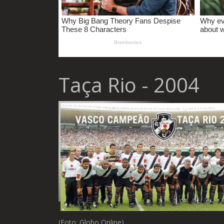
Taça Rio - 2004
(Foto: Globo Online)