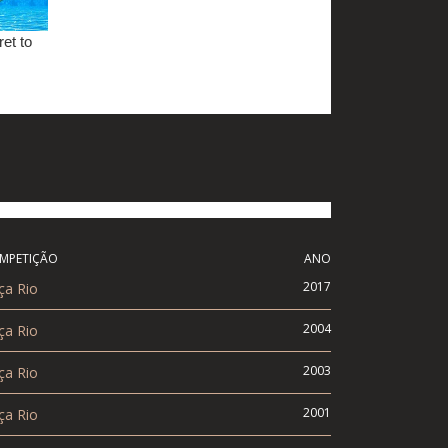
MPETIÇÃO
ANO
2017
ça Rio
2004
ça Rio
2003
ça Rio
2001
ça Rio