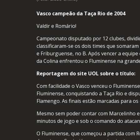
Vasco campeão da Taça Rio de 2004
Valdir e Romário!
Campeonato disputado por 12 clubes, divid
classificaram-se os dois times que somaram
e Friburguense, no B. Após vencer a equipe 
da Colina enfrentou o Fluminense na grande 
Reportagem do site UOL sobre o título:
Com facilidade o Vasco venceu o Fluminens
Fluminense, conquistando a Taça Rio e disp
Flamengo. As finais estão marcadas para os d
Mesmo sem poder contar com Marcelinho e Al
minutos de jogo e sob o comando do atacant
O Fluminense, que começou a partida com 