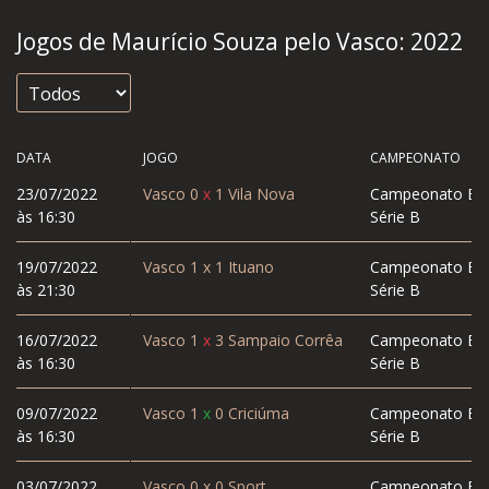
Jogos de Maurício Souza pelo Vasco:
2022
DATA
JOGO
CAMPEONATO
23/07/2022
Vasco
0
x
1
Vila Nova
Campeonato Bras
às 16:30
Série B
19/07/2022
Vasco
1
x
1
Ituano
Campeonato Bras
às 21:30
Série B
16/07/2022
Vasco
1
x
3
Sampaio Corrêa
Campeonato Bras
às 16:30
Série B
09/07/2022
Vasco
1
x
0
Criciúma
Campeonato Bras
às 16:30
Série B
03/07/2022
Vasco
0
x
0
Sport
Campeonato Bras