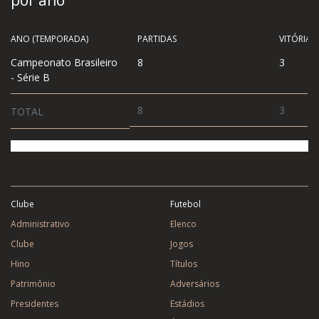
por ano
ANO (TEMPORADA)
PARTIDAS
VITÓRIA
Campeonato Brasileiro
8
3
- Série B
8
3
TOTAL
Clube
Futebol
Administrativo
Elenco
Clube
Jogos
Hino
Títulos
Patrimônio
Adversários
Presidentes
Estádios