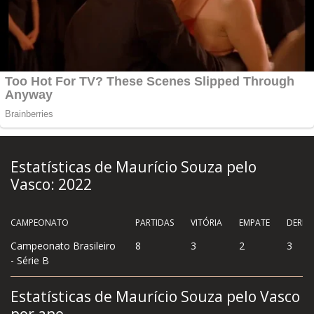
Estatísticas de Maurício Souza pelo
Vasco: 2022
CAMPEONATO
PARTIDAS
VITÓRIA
EMPATE
DERRO
Campeonato Brasileiro
8
3
2
3
- Série B
Estatísticas de Maurício Souza pelo Vasco