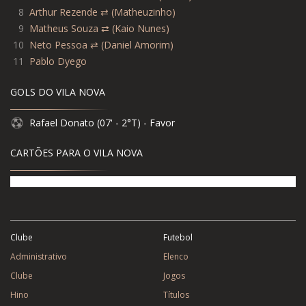
8
Arthur Rezende ⇄ (Matheuzinho)
9
Matheus Souza ⇄ (Kaio Nunes)
10
Neto Pessoa ⇄ (Daniel Amorim)
11
Pablo Dyego
GOLS DO VILA NOVA
Rafael Donato (07' - 2°T) - Favor
CARTÕES PARA O VILA NOVA
Clube
Futebol
Administrativo
Elenco
Clube
Jogos
Hino
Títulos