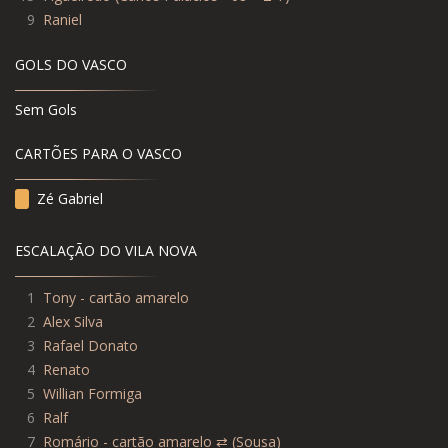
9
Raniel
GOLS DO VASCO
Sem Gols
CARTÕES PARA O VASCO
Zé Gabriel
ESCALAÇÃO DO VILA NOVA
1
Tony - cartão amarelo
2
Alex Silva
3
Rafael Donato
4
Renato
5
Willian Formiga
6
Ralf
7
Romário - cartão amarelo ⇄ (Sousa)