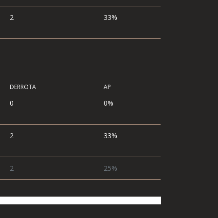
2
33%
DERROTA
AP
0
0%
2
33%
2
25%