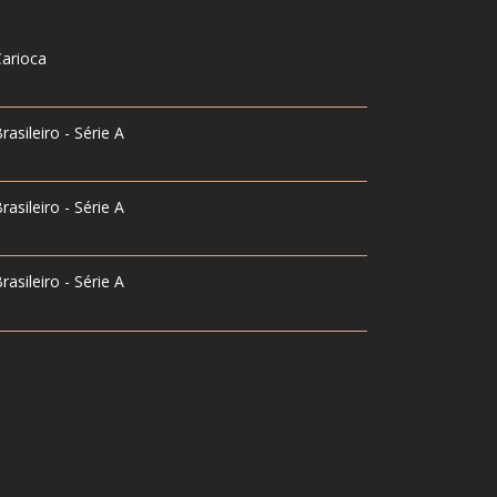
arioca
sileiro - Série A
sileiro - Série A
sileiro - Série A