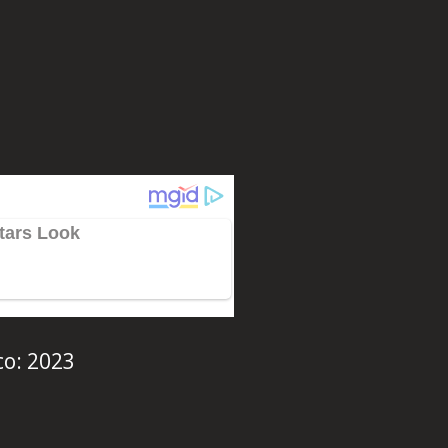
co:
2023