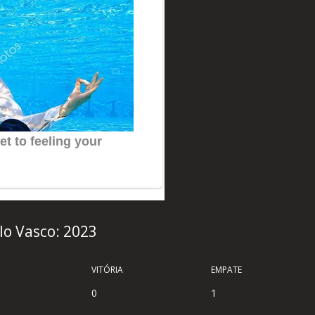
elo Vasco: 2023
VITÓRIA
EMPATE
0
1