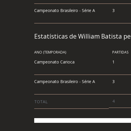
Campeonato Brasileiro - Série A
3
Estatísticas de William Batista p
ANO (TEMPORADA)
PARTIDAS
Campeonato Carioca
1
Campeonato Brasileiro - Série A
3
4
TOTAL