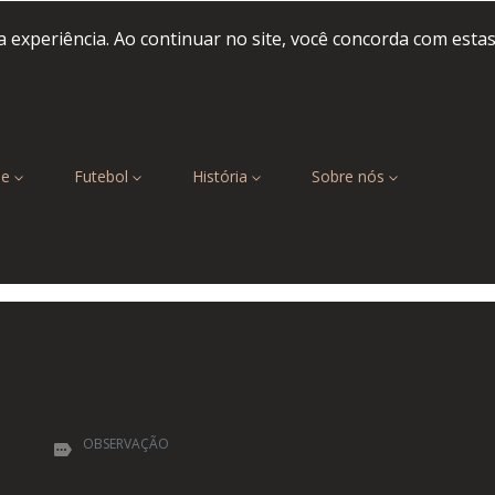
 experiência. Ao continuar no site, você concorda com esta
be
Futebol
História
Sobre nós
OBSERVAÇÃO