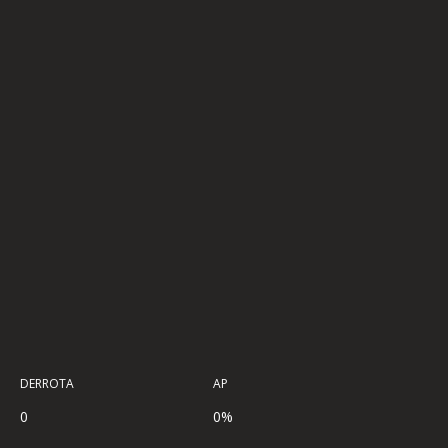
DERROTA
AP
0
0%