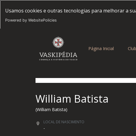
Usamos cookies e outras tecnologias para melhorar a sua
Powered by WebsitePolicies
(current)
Página Inicial
Clu
William Batista
(William Batista)
LOCAL DE NASCIMENTO
-