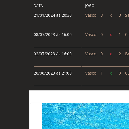
DATA
JOGO
21/01/2024 às 20:30
Vasco
3
x
3
Sa
08/07/2023 às 16:00
Vasco
0
x
1
Cr
02/07/2023 às 16:00
Vasco
0
x
2
Bo
26/06/2023 às 21:00
Vasco
1
x
0
Cu