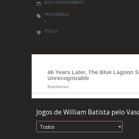
DATA DE NASCIMENTO
PROCEDÊNCIA
-
TÍTULO
Jogos de William Batista pelo Vas