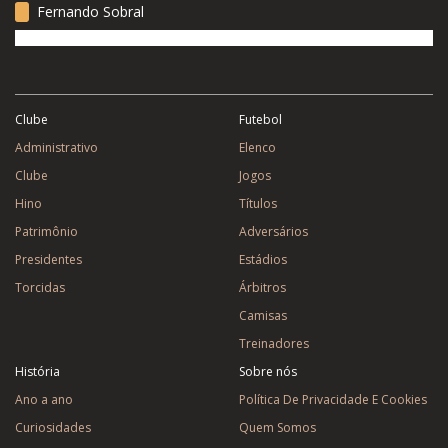
Fernando Sobral
Clube
Futebol
Administrativo
Elenco
Clube
Jogos
Hino
Títulos
Patrimônio
Adversários
Presidentes
Estádios
Torcidas
Árbitros
Camisas
Treinadores
História
Sobre nós
Ano a ano
Política De Privacidade E Cookies
Curiosidades
Quem Somos