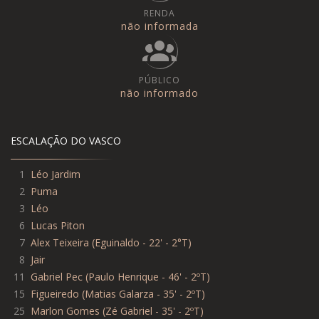
RENDA
não informada
PÚBLICO
não informado
ESCALAÇÃO DO VASCO
1
Léo Jardim
2
Puma
3
Léo
6
Lucas Piton
7
Alex Teixeira
(
Eguinaldo - 22' - 2°T
)
8
Jair
11
Gabriel Pec
(
Paulo Henrique - 46' - 2ºT
)
15
Figueiredo
(
Matias Galarza - 35' - 2ºT
)
25
Marlon Gomes
(
Zé Gabriel - 35' - 2ºT
)