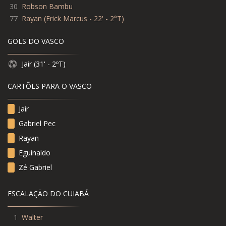
30
Robson Bambu
77
Rayan
(
Erick Marcus - 22' - 2°T
)
GOLS DO VASCO
Jair (31' - 2ºT)
CARTÕES PARA O VASCO
Jair
Gabriel Pec
Rayan
Eguinaldo
Zé Gabriel
ESCALAÇÃO DO CUIABÁ
1
Walter