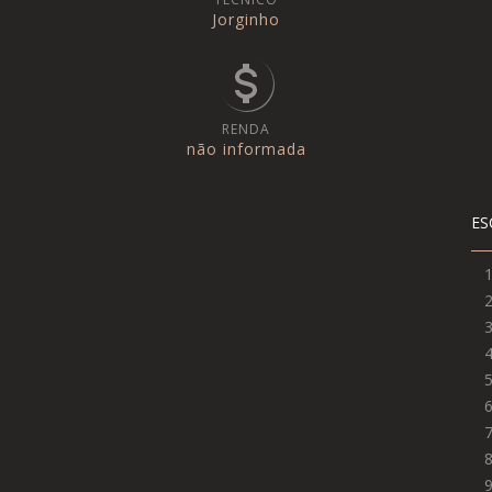
Jorginho
RENDA
não informada
ES