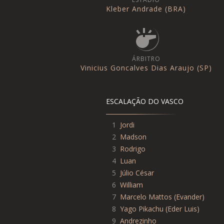
Kleber Andrade (BRA)
ÁRBITRO
Vinicius Goncalves Dias Araujo (SP)
ESCALAÇÃO DO VASCO
1
Jordi
2
Madson
3
Rodrigo
4
Luan
5
Júlio César
6
William
7
Marcelo Mattos
(
Evander
)
8
Yago Pikachu
(
Eder Luis
)
9
Andrezinho