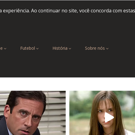
 experiência. Ao continuar no site, você concorda com esta
be
Futebol
História
Sobre nós