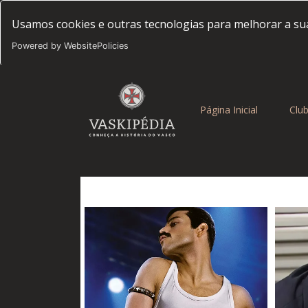
Usamos cookies e outras tecnologias para melhorar a sua
Powered by WebsitePolicies
(current)
Página Inicial
Clu