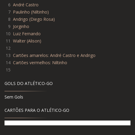
6
André Castro
7
Paulinho (Niltinho)
8
Andrigo (Diego Rosa)
9
Jorginho
10
Luiz Fernando
11
Walter (Alison)
12
13
Cartões amarelos: André Castro e Andrigo
14
Cartões vermelhos: Niltinho
15
GOLS DO ATLÉTICO-GO
Sem Gols
CARTÕES PARA O ATLÉTICO-GO