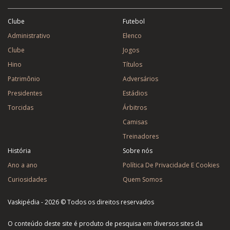
Clube
Futebol
Administrativo
Elenco
Clube
Jogos
Hino
Títulos
Patrimônio
Adversários
Presidentes
Estádios
Torcidas
Árbitros
Camisas
Treinadores
História
Sobre nós
Ano a ano
Política De Privacidade E Cookies
Curiosidades
Quem Somos
Vaskipédia - 2026 © Todos os direitos reservados
O conteúdo deste site é produto de pesquisa em diversos sites da