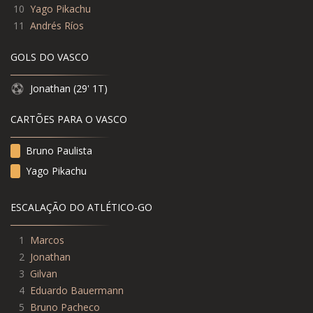
10
Yago Pikachu
11
Andrés Ríos
GOLS DO VASCO
Jonathan (29' 1T)
CARTÕES PARA O VASCO
Bruno Paulista
Yago Pikachu
ESCALAÇÃO DO ATLÉTICO-GO
1
Marcos
2
Jonathan
3
Gilvan
4
Eduardo Bauermann
5
Bruno Pacheco