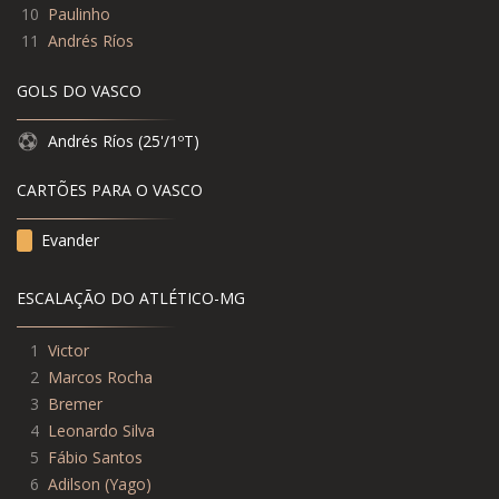
10
Paulinho
11
Andrés Ríos
GOLS DO VASCO
Andrés Ríos (25'/1ºT)
CARTÕES PARA O VASCO
Evander
ESCALAÇÃO DO ATLÉTICO-MG
1
Victor
2
Marcos Rocha
3
Bremer
4
Leonardo Silva
5
Fábio Santos
6
Adilson (Yago)