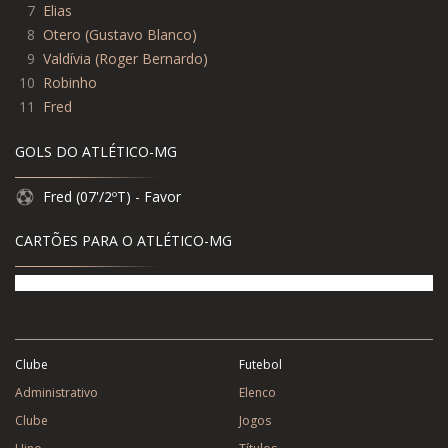
7
Elias
8
Otero (Gustavo Blanco)
9
Valdívia (Roger Bernardo)
10
Robinho
11
Fred
GOLS DO ATLÉTICO-MG
Fred (07'/2ºT) - Favor
CARTÕES PARA O ATLÉTICO-MG
Clube
Futebol
Administrativo
Elenco
Clube
Jogos