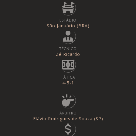
ESTÁDIO
São Januário (BRA)
TÉCNICO
Zé Ricardo
TÁTICA
4-5-1
ÁRBITRO
Flávio Rodrigues de Souza (SP)