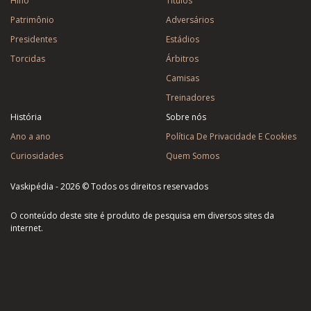
Hino
Títulos
Patrimônio
Adversários
Presidentes
Estádios
Torcidas
Árbitros
Camisas
Treinadores
História
Sobre nós
Ano a ano
Política De Privacidade E Cookies
Curiosidades
Quem Somos
Vaskipédia - 2026 © Todos os direitos reservados
O conteúdo deste site é produto de pesquisa em diversos sites da
internet.