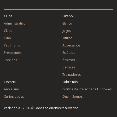
Clube
Futebol
Administrativo
Elenco
Clube
Jogos
Hino
Títulos
Patrimônio
Adversários
Presidentes
Estádios
Torcidas
Árbitros
Camisas
Treinadores
História
Sobre nós
Ano a ano
Política De Privacidade E Cookies
Curiosidades
Quem Somos
Vaskipédia - 2026 © Todos os direitos reservados