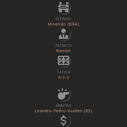
ESTÁDIO
Mineirão (BRA)
TÉCNICO
Ramón
TÁTICA
4-3-3
ÁRBITRO
Leandro Pedro Vuaden (RS)