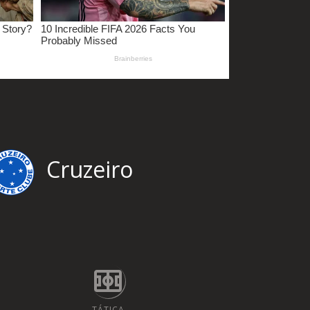
Cruzeiro
TÁTICA