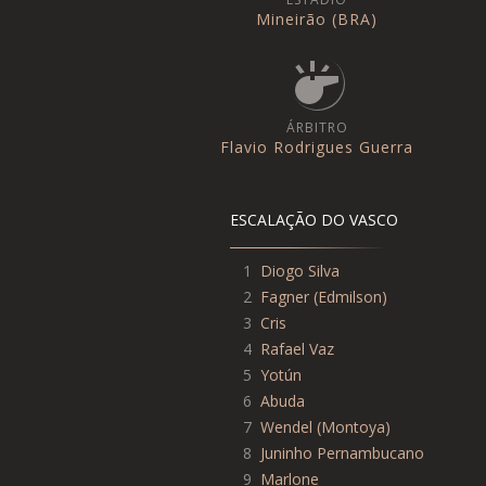
Mineirão (BRA)
ÁRBITRO
Flavio Rodrigues Guerra
ESCALAÇÃO DO VASCO
1
Diogo Silva
2
Fagner
(
Edmilson
)
3
Cris
4
Rafael Vaz
5
Yotún
6
Abuda
7
Wendel
(
Montoya
)
8
Juninho Pernambucano
9
Marlone