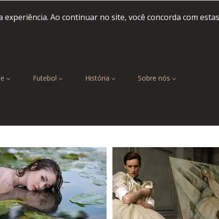
 experiência. Ao continuar no site, você concorda com esta
be
Futebol
História
Sobre nós