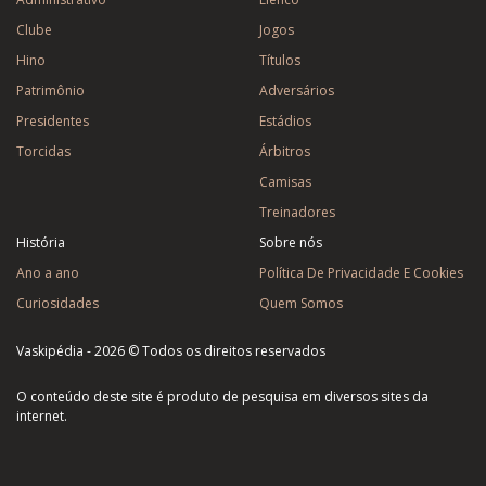
Clube
Jogos
Hino
Títulos
Patrimônio
Adversários
Presidentes
Estádios
Torcidas
Árbitros
Camisas
Treinadores
História
Sobre nós
Ano a ano
Política De Privacidade E Cookies
Curiosidades
Quem Somos
Vaskipédia - 2026 © Todos os direitos reservados
O conteúdo deste site é produto de pesquisa em diversos sites da
internet.