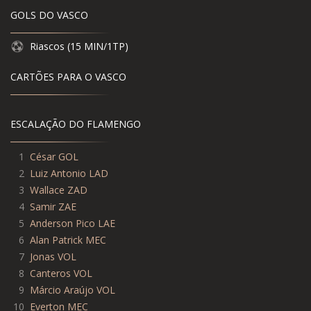
GOLS DO VASCO
Riascos (15 MIN/1TP)
CARTÕES PARA O VASCO
ESCALAÇÃO DO FLAMENGO
1
César GOL
2
Luiz Antonio LAD
3
Wallace ZAD
4
Samir ZAE
5
Anderson Pico LAE
6
Alan Patrick MEC
7
Jonas VOL
8
Canteros VOL
9
Márcio Araújo VOL
10
Everton MEC