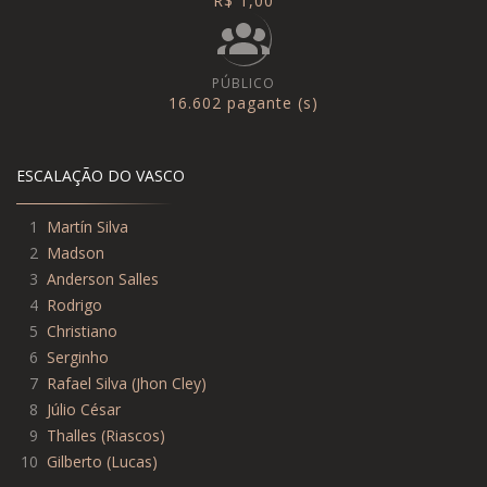
R$ 1,00
PÚBLICO
16.602 pagante (s)
ESCALAÇÃO DO VASCO
1
Martín Silva
2
Madson
3
Anderson Salles
4
Rodrigo
5
Christiano
6
Serginho
7
Rafael Silva
(
Jhon Cley
)
8
Júlio César
9
Thalles
(
Riascos
)
10
Gilberto
(
Lucas
)