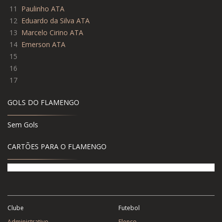
11
Paulinho ATA
12
Eduardo da Silva ATA
13
Marcelo Cirino ATA
14
Emerson ATA
15
16
17
GOLS DO FLAMENGO
Sem Gols
CARTÕES PARA O FLAMENGO
Clube
Futebol
Administrativo
Elenco