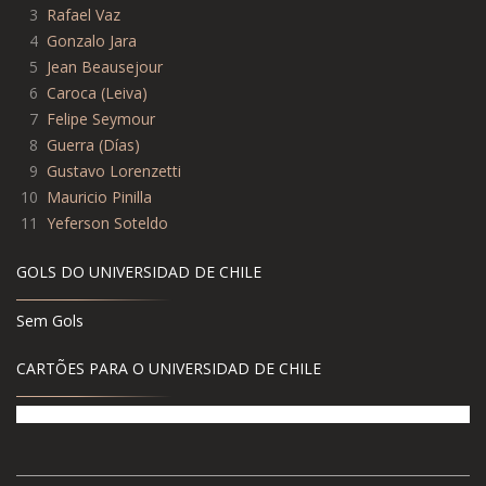
3
Rafael Vaz
4
Gonzalo Jara
5
Jean Beausejour
6
Caroca (Leiva)
7
Felipe Seymour
8
Guerra (Días)
9
Gustavo Lorenzetti
10
Mauricio Pinilla
11
Yeferson Soteldo
GOLS DO UNIVERSIDAD DE CHILE
Sem Gols
CARTÕES PARA O UNIVERSIDAD DE CHILE