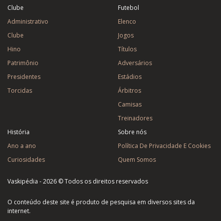
Clube
Futebol
Administrativo
Elenco
Clube
Jogos
Hino
Títulos
Patrimônio
Adversários
Presidentes
Estádios
Torcidas
Árbitros
Camisas
Treinadores
História
Sobre nós
Ano a ano
Política De Privacidade E Cookies
Curiosidades
Quem Somos
Vaskipédia - 2026 © Todos os direitos reservados
O conteúdo deste site é produto de pesquisa em diversos sites da
internet.