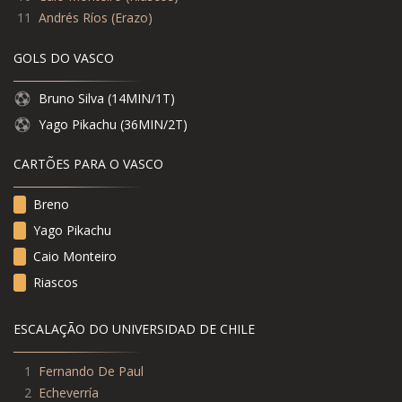
11
Andrés Ríos
(
Erazo
)
GOLS DO VASCO
Bruno Silva (14MIN/1T)
Yago Pikachu (36MIN/2T)
CARTÕES PARA O VASCO
Breno
Yago Pikachu
Caio Monteiro
Riascos
ESCALAÇÃO DO UNIVERSIDAD DE CHILE
1
Fernando De Paul
2
Echeverría