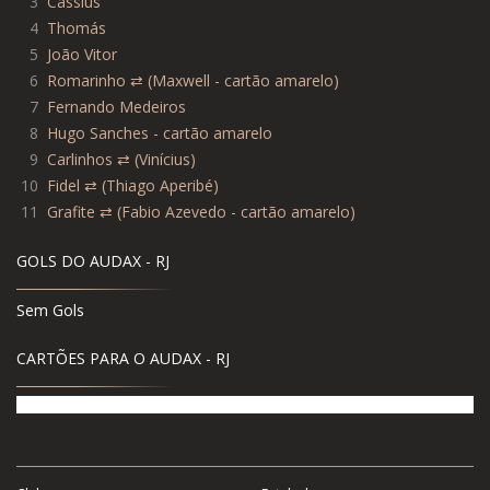
3
Cassius
4
Thomás
5
João Vitor
6
Romarinho ⇄ (Maxwell - cartão amarelo)
7
Fernando Medeiros
8
Hugo Sanches - cartão amarelo
9
Carlinhos ⇄ (Vinícius)
10
Fidel ⇄ (Thiago Aperibé)
11
Grafite ⇄ (Fabio Azevedo - cartão amarelo)
GOLS DO AUDAX - RJ
Sem Gols
CARTÕES PARA O AUDAX - RJ