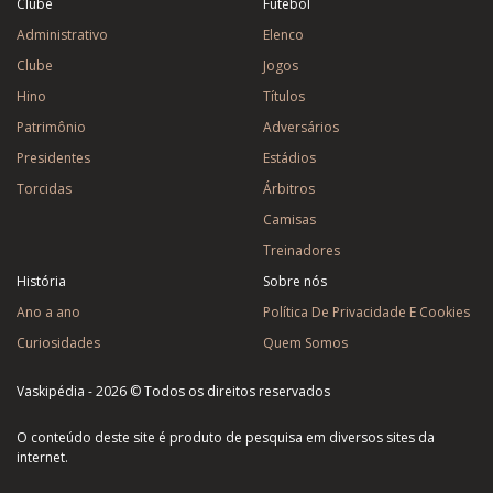
Clube
Futebol
Administrativo
Elenco
Clube
Jogos
Hino
Títulos
Patrimônio
Adversários
Presidentes
Estádios
Torcidas
Árbitros
Camisas
Treinadores
História
Sobre nós
Ano a ano
Política De Privacidade E Cookies
Curiosidades
Quem Somos
Vaskipédia - 2026 © Todos os direitos reservados
O conteúdo deste site é produto de pesquisa em diversos sites da
internet.