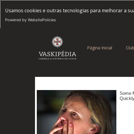
Usamos cookies e outras tecnologias para melhorar a sua
Powered by WebsitePolicies
(current)
Página Inicial
Clu