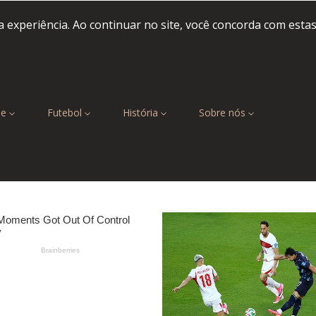
 experiência. Ao continuar no site, você concorda com esta
be
Futebol
História
Sobre nós