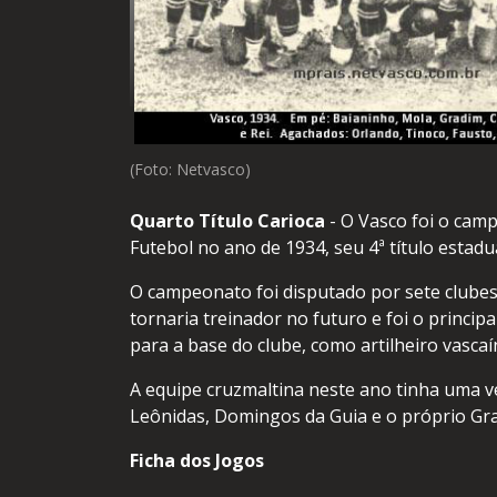
(Foto: Netvasco)
Quarto Título Carioca
- O Vasco foi o cam
Futebol no ano de 1934, seu 4ª título estadu
O campeonato foi disputado por sete clubes
tornaria treinador no futuro e foi o princi
para a base do clube, como artilheiro vasca
A equipe cruzmaltina neste ano tinha uma ve
Leônidas, Domingos da Guia e o próprio Gr
Ficha dos Jogos