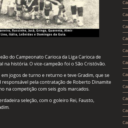
Ca
Ca
Ca
Ca
Ca
peão do Campeonato Carioca da Liga Carioca de
Ca
al na história. O vice-campeão foi o São Cristóvão.
Ca
 em jogos de turno e returno e teve Gradim, que se
pal responsável pela contratação de Roberto Dinamite
Ca
íno na competição com seis gols marcados.
Ca
rdadeira seleção, com o goleiro Rei, Fausto,
adim.
Ca
Ca