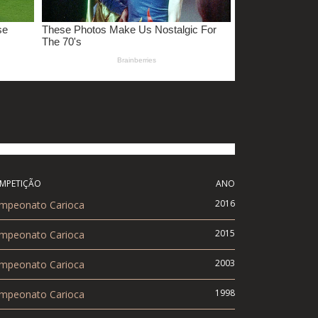
MPETIÇÃO
ANO
2016
mpeonato Carioca
2015
mpeonato Carioca
2003
mpeonato Carioca
1998
mpeonato Carioca