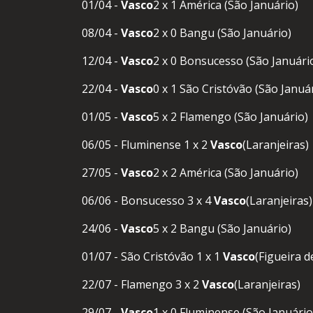
01/04 -
Vasco
2 x 1 América (São Januário)
08/04 -
Vasco
2 x 0 Bangu (São Januário)
12/04 -
Vasco
2 x 0 Bonsucesso (São Januári
22/04 -
Vasco
0 x 1 São Cristóvão (São Januá
01/05 -
Vasco
5 x 2 Flamengo (São Januário)
06/05 - Fluminense 1 x 2
Vasco
(Laranjeiras)
27/05 -
Vasco
2 x 2 América (São Januário)
06/06 - Bonsucesso 3 x 4
Vasco
(Laranjeiras)
24/06 -
Vasco
5 x 2 Bangu (São Januário)
01/07 - São Cristóvão 1 x 1
Vasco
(Figueira d
22/07 - Flamengo 3 x 2
Vasco
(Laranjeiras)
29/07 -
Vasco
1 x 0 Fluminense (São Januário