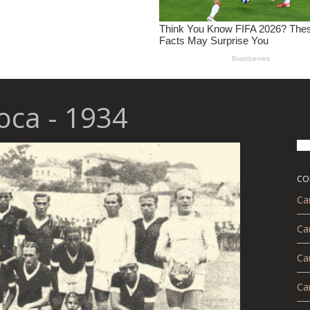
ca - 1934
CO
Ca
Ca
Ca
Ca