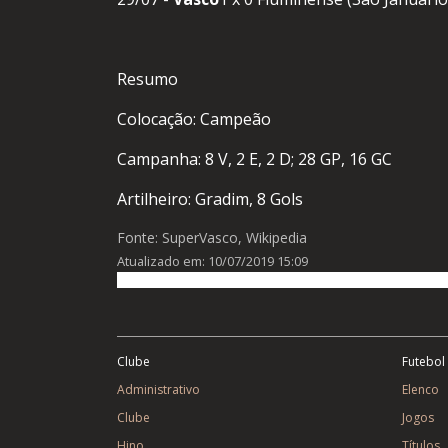
Resumo
Colocação: Campeão
Campanha: 8 V, 2 E, 2 D; 28 GP, 16 GC
Artilheiro: Gradim, 8 Gols
Fonte: SuperVasco, Wikipedia
Atualizado em: 10/07/2019 15:09
Clube
Futebol
Administrativo
Elenco
Clube
Jogos
Hino
Títulos