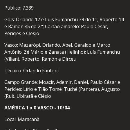
Público: 7.389;
Gols: Orlando 17 e Luís Fumanchu 39 do 1.°; Roberto 14
e Ramón 45 do 2."; Cartão amarelo: Paulo César,
Péricles e Clésio
Vasco: Mazarópi, Orlando, Abel, Geraldo e Marco
Antônio; Zé Mário e Zanata (Helinho); Luís Fumanchu
(Vílian), Roberto, Ramón e Dirceu
Técnico: Orlando Fantoni
Campo Grande: Moacir, Ademir, Daniel, Paulo César e
Péricles; Lírio e Tião Tomé; Tuchê (Pantera), Augusto
(Rui), Ubiratã e Clésio
AMÉRICA 1 x 0 VASCO - 10/04
Local: Maracanã