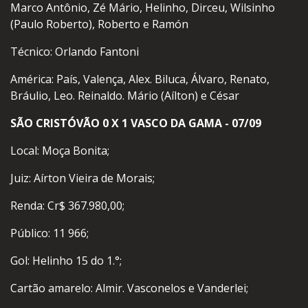
Marco Antônio, Zé Mário, Helinho, Dirceu, Wilsinho
(Paulo Roberto), Roberto e Ramón
Técnico: Orlando Fantoni
América: País, Valença, Alex. Biluca, Álvaro, Renato,
Bráulio, Leo. Reinaldo. Mário (Aílton) e César
SÃO CRISTÓVÃO 0 X 1 VASCO DA GAMA - 07/09
Local: Moça Bonita;
Juiz: Aírton Vieira de Morais;
Renda: Cr$ 367.980,00;
Público: 11 966;
Gol: Helinho 15 do 1.°;
Cartão amarelo: Almir. Vasconelos e Vanderlei;