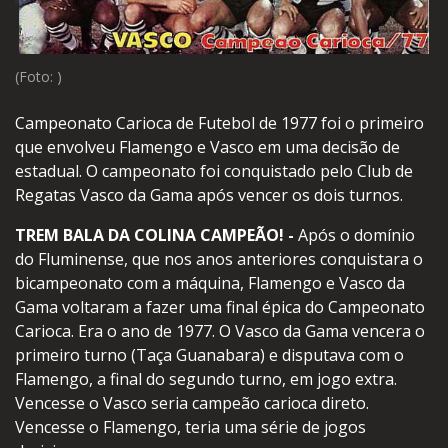
(Foto: )
Campeonato Carioca de Futebol de 1977 foi o primeiro
que envolveu Flamengo e Vasco em uma decisão de
estadual. O campeonato foi conquistado pelo Club de
Regatas Vasco da Gama após vencer os dois turnos.
TREM BALA DA COLINA CAMPEÃO! -
Após o domínio
do Fluminense, que nos anos anteriores conquistara o
bicampeonato com a máquina, Flamengo e Vasco da
Gama voltaram a fazer uma final épica do Campeonato
Carioca. Era o ano de 1977. O Vasco da Gama vencera o
primeiro turno (Taça Guanabara) e disputava com o
Flamengo, a final do segundo turno, em jogo extra.
Vencesse o Vasco seria campeão carioca direto.
Vencesse o Flamengo, teria uma série de jogos