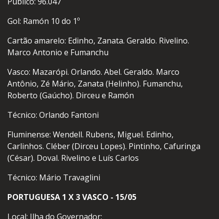
Público: 96.047
Gol: Ramón 10 do 1º
Cartão amarelo: Edinho, Zanata. Geraldo. Rivelino.
Marco Antonio e Fumanchu
Vasco: Mazarópi. Orlando. Abel. Geraldo. Marco
Antônio, Zé Mário, Zanata (Helinho). Fumanchu,
Roberto (Gaúcho). Dirceu e Ramón
Técnico: Orlando Fantoni
Fluminense: Wendell. Rubens, Miguel. Edinho,
Carlinhos. Cléber (Dirceu Lopes). Pintinho, Cafuringa
(César). Doval. Rivelino e Luís Carlos
Técnico: Mário Travaglini
PORTUGUESA 1 X 3 VASCO - 15/05
Local: Ilha do Governador;