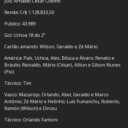
Juiz: Arnaldo César Coelho
Renda: Cr$ 1.128.833,50
Público: 43.989
Gol: Uchoa 18 do 2º
Cartão amarelo: Wilson, Geraldo e Zé Mário
América: País, Uchoa, Alex, Biluca e Álvaro; Renato e
Bráulio; Reinaldo, Mário (César), Aílton e Gilson Nunes
(Pio)
Técnico: Tim
Vasco: Mazarópi, Orlando, Abel, Geraldo e Marco
Antônio; Zé Mário e Helinho; Luís Fumanchu, Roberto,
Ramón (Wilson) e Dirceu
Técnico: Orlando Fantoni