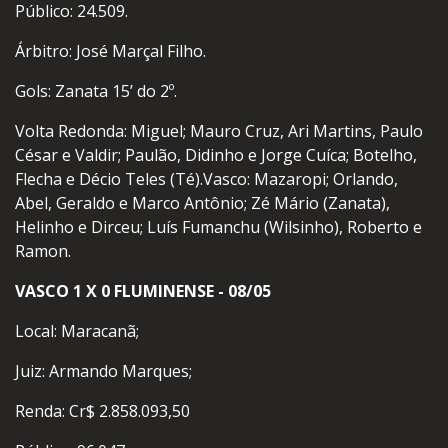
Público: 24.509.
Árbitro: José Marçal Filho.
Gols: Zanata 15’ do 2º.
Volta Redonda: Miguel; Mauro Cruz, Ari Martins, Paulo
César e Valdir; Paulão, Didinho e Jorge Cuíca; Botelho,
Flecha e Décio Teles (Té).Vasco: Mazaropi; Orlando,
Abel, Geraldo e Marco Antônio; Zé Mário (Zanata),
Helinho e Dirceu; Luís Fumanchu (Wilsinho), Roberto e
Ramon.
VASCO 1 X 0 FLUMINENSE - 08/05
Local: Maracanã;
Juiz: Armando Marques;
Renda: Cr$ 2.858.093,50