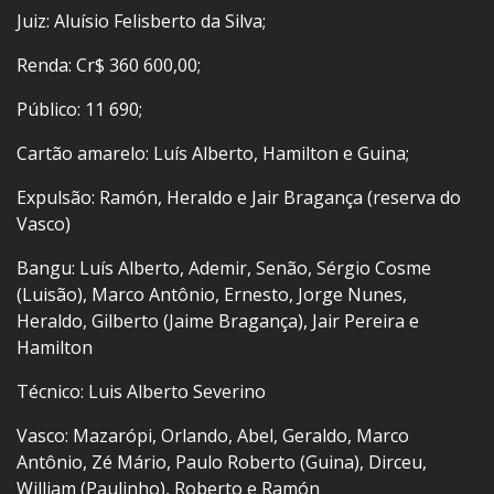
Juiz: Aluísio Felisberto da Silva;
Renda: Cr$ 360 600,00;
Público: 11 690;
Cartão amarelo: Luís Alberto, Hamilton e Guina;
Expulsão: Ramón, Heraldo e Jair Bragança (reserva do
Vasco)
Bangu: Luís Alberto, Ademir, Senão, Sérgio Cosme
(Luisão), Marco Antônio, Ernesto, Jorge Nunes,
Heraldo, Gilberto (Jaime Bragança), Jair Pereira e
Hamilton
Técnico: Luis Alberto Severino
Vasco: Mazarópi, Orlando, Abel, Geraldo, Marco
Antônio, Zé Mário, Paulo Roberto (Guina), Dirceu,
William (Paulinho), Roberto e Ramón