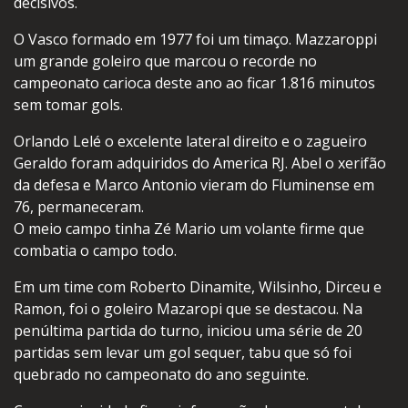
decisivos.
O Vasco formado em 1977 foi um timaço. Mazzaroppi
um grande goleiro que marcou o recorde no
campeonato carioca deste ano ao ficar 1.816 minutos
sem tomar gols.
Orlando Lelé o excelente lateral direito e o zagueiro
Geraldo foram adquiridos do America RJ. Abel o xerifão
da defesa e Marco Antonio vieram do Fluminense em
76, permaneceram.
O meio campo tinha Zé Mario um volante firme que
combatia o campo todo.
Em um time com Roberto Dinamite, Wilsinho, Dirceu e
Ramon, foi o goleiro Mazaropi que se destacou. Na
penúltima partida do turno, iniciou uma série de 20
partidas sem levar um gol sequer, tabu que só foi
quebrado no campeonato do ano seguinte.