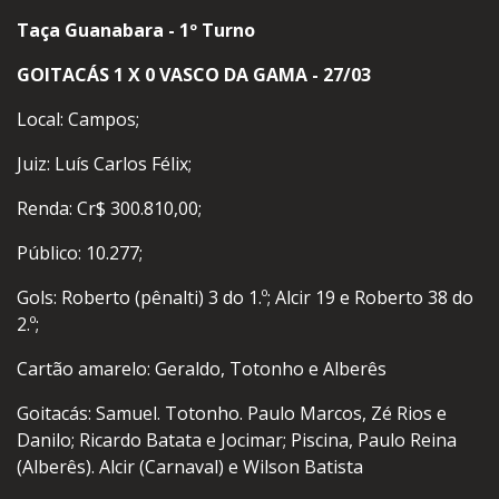
Taça Guanabara - 1º Turno
GOITACÁS 1 X 0 VASCO DA GAMA - 27/03
Local: Campos;
Juiz: Luís Carlos Félix;
Renda: Cr$ 300.810,00;
Público: 10.277;
Gols: Roberto (pênalti) 3 do 1.º; Alcir 19 e Roberto 38 do
2.º;
Cartão amarelo: Geraldo, Totonho e Alberês
Goitacás: Samuel. Totonho. Paulo Marcos, Zé Rios e
Danilo; Ricardo Batata e Jocimar; Piscina, Paulo Reina
(Alberês). Alcir (Carnaval) e Wilson Batista