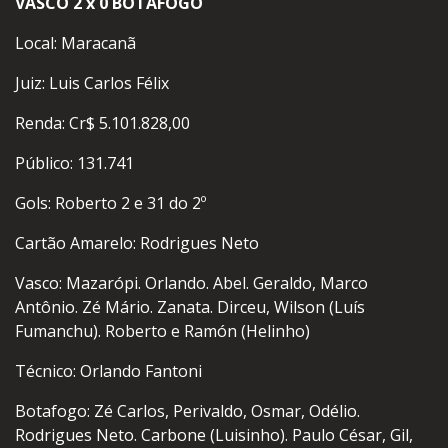
VASCO 2 x 0 BOTAFOGO
Local: Maracanã
Juiz: Luis Carlos Félix
Renda: Cr$ 5.101.828,00
Público: 131.741
Gols: Roberto 2 e 31 do 2º
Cartão Amarelo: Rodrigues Neto
Vasco: Mazarópi. Orlando. Abel. Geraldo, Marco
Antônio. Zé Mário. Zanata. Dirceu, Wilson (Luís
Fumanchu). Roberto e Ramón (Helinho)
Técnico: Orlando Fantoni
Botafogo: Zé Carlos, Perivaldo, Osmar, Odélio.
Rodrigues Neto. Carbone (Luisinho). Paulo César, Gil,