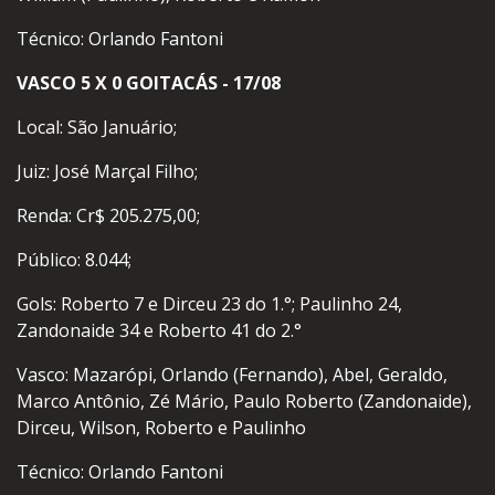
Técnico: Orlando Fantoni
VASCO 5 X 0 GOITACÁS - 17/08
Local: São Januário;
Juiz: José Marçal Filho;
Renda: Cr$ 205.275,00;
Público: 8.044;
Gols: Roberto 7 e Dirceu 23 do 1.°; Paulinho 24,
Zandonaide 34 e Roberto 41 do 2.°
Vasco: Mazarópi, Orlando (Fernando), Abel, Geraldo,
Marco Antônio, Zé Mário, Paulo Roberto (Zandonaide),
Dirceu, Wilson, Roberto e Paulinho
Técnico: Orlando Fantoni