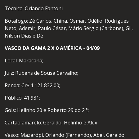
Técnico: Orlando Fantoni
Botafogo: Zé Carlos, China, Osmar, Odélio, Rodrigues
Neto, Ademir, Paulo César, Mário Sérgio (Carbone), Gil,
Nilson Dias e Dé
VASCO DA GAMA 2 X 0 AMÉRICA - 04/09
Local: Maracanã;
Juiz: Rubens de Sousa Carvalho;
Renda: Cr$ 1.121 832,00;
Público: 41 981;
Gols: Helinho 20 e Roberto 29 do 2.°;
Cartão amarelo: Geraldo, Helinho e Alex
Vasco: Mazarópi, Orlando (Fernando), Abel, Geraldo,