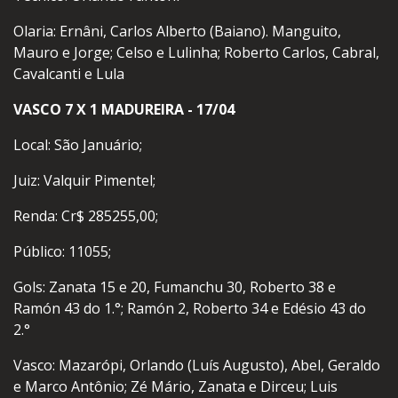
Olaria: Ernâni, Carlos Alberto (Baiano). Manguito,
Mauro e Jorge; Celso e Lulinha; Roberto Carlos, Cabral,
Cavalcanti e Lula
VASCO 7 X 1 MADUREIRA - 17/04
Local: São Januário;
Juiz: Valquir Pimentel;
Renda: Cr$ 285255,00;
Público: 11055;
Gols: Zanata 15 e 20, Fumanchu 30, Roberto 38 e
Ramón 43 do 1.°; Ramón 2, Roberto 34 e Edésio 43 do
2.°
Vasco: Mazarópi, Orlando (Luís Augusto), Abel, Geraldo
e Marco Antônio; Zé Mário, Zanata e Dirceu; Luis