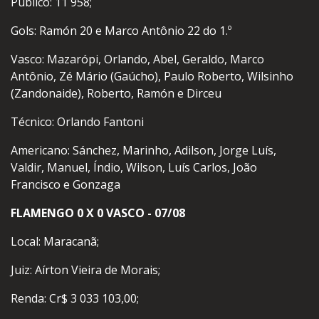
Público: 11 958;
Gols: Ramón 20 e Marco Antônio 22 do 1.º
Vasco: Mazarópi, Orlando, Abel, Geraldo, Marco
Antônio, Zé Mário (Gaúcho), Paulo Roberto, Wilsinho
(Zandonaide), Roberto, Ramón e Dirceu
Técnico: Orlando Fantoni
Americano: Sánchez, Marinho, Adilson, Jorge Luís,
Valdir, Manuel, Índio, Wilson, Luís Carlos, João
Francisco e Gonzaga
FLAMENGO 0 X 0 VASCO - 07/08
Local: Maracanã;
Juiz: Aírton Vieira de Morais;
Renda: Cr$ 3 033 103,00;