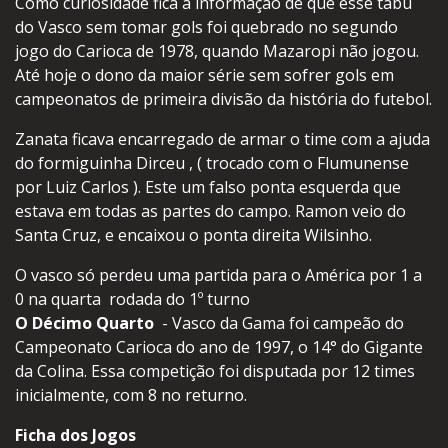
Como curiosidade fica a informação de que esse tabu
do Vasco sem tomar gols foi quebrado no segundo
jogo do Carioca de 1978, quando Mazaropi não jogou.
Até hoje o dono da maior série sem sofrer gols em
campeonatos de primeira divisão da história do futebol.
Zanata ficava encarregado de armar o time com a ajuda
do formiguinha Dirceu , ( trocado com o Flumunense
por Luiz Carlos ). Este um falso ponta esquerda que
estava em todas as partes do campo. Ramon veio do
Santa Cruz, e encaixou o ponta direita Wilsinho.
O vasco só perdeu uma partida para o América por 1 a
0 na quarta rodada do 1º turno
O Décimo Quarto
- Vasco da Gama foi campeão do
Campeonato Carioca do ano de 1997, o 14° do Gigante
da Colina. Essa competição foi disputada por 12 times
inicialmente, com 8 no returno.
Ficha dos Jogos