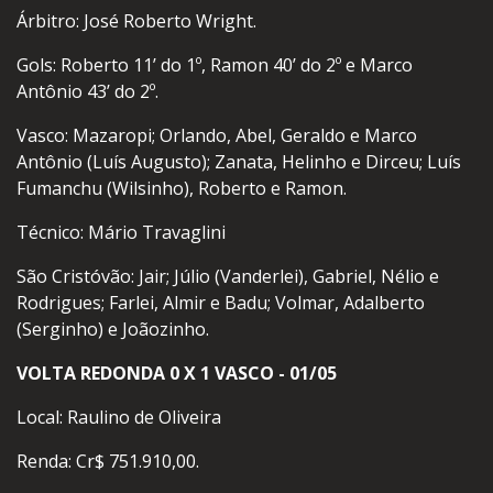
Árbitro: José Roberto Wright.
Gols: Roberto 11’ do 1º, Ramon 40’ do 2º e Marco
Antônio 43’ do 2º.
Vasco: Mazaropi; Orlando, Abel, Geraldo e Marco
Antônio (Luís Augusto); Zanata, Helinho e Dirceu; Luís
Fumanchu (Wilsinho), Roberto e Ramon.
Técnico: Mário Travaglini
São Cristóvão: Jair; Júlio (Vanderlei), Gabriel, Nélio e
Rodrigues; Farlei, Almir e Badu; Volmar, Adalberto
(Serginho) e Joãozinho.
VOLTA REDONDA 0 X 1 VASCO - 01/05
Local: Raulino de Oliveira
Renda: Cr$ 751.910,00.