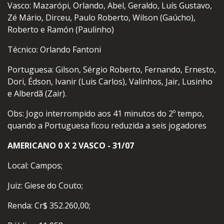
Vasco: Mazarópi, Orlando, Abel, Geraldo, Luís Gustavo,
Zé Mário, Dirceu, Paulo Roberto, Wilson (Gaúcho),
Roberto e Ramón (Paulinho)
Técnico: Orlando Fantoni
Portuguesa: Gilson, Sérgio Roberto, Fernando, Ernesto,
Dori, Édson, Ivanir (Luis Carlos), Valinhos, Jair, Lusinho
e Alberdã (Zair).
Obs: Jogo interrompido aos 41 minutos do 2º tempo,
quando a Portuguesa ficou reduzida a seis jogadores
AMERICANO 0 X 2 VASCO - 31/07
Local: Campos;
Juiz: Giese do Couto;
Renda: Cr$ 352.260,00;