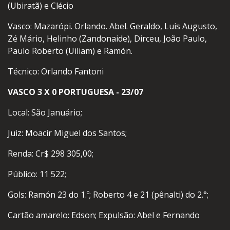
(Ubiratã) e Clécio
Vasco: Mazarópi. Orlando. Abel. Geraldo, Luis Augusto,
Zé Mário, Helinho (Zandonaide), Dirceu, João Paulo,
Paulo Roberto (Uiliam) e Ramón.
Técnico: Orlando Fantoni
VASCO 3 X 0 PORTUGUESA - 23/07
Local: São Januário;
Juiz: Moacir Miguel dos Santos;
Renda: Cr$ 298 305,00;
Público: 11 522;
Gols: Ramón 23 do 1.º; Roberto 4 e 21 (pênalti) do 2.°;
Cartão amarelo: Edson; Expulsão: Abel e Fernando