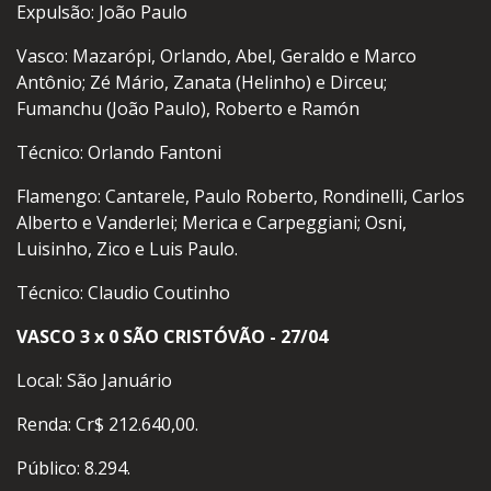
Expulsão: João Paulo
Vasco: Mazarópi, Orlando, Abel, Geraldo e Marco
Antônio; Zé Mário, Zanata (Helinho) e Dirceu;
Fumanchu (João Paulo), Roberto e Ramón
Técnico: Orlando Fantoni
Flamengo: Cantarele, Paulo Roberto, Rondinelli, Carlos
Alberto e Vanderlei; Merica e Carpeggiani; Osni,
Luisinho, Zico e Luis Paulo.
Técnico: Claudio Coutinho
VASCO 3 x 0 SÃO CRISTÓVÃO - 27/04
Local: São Januário
Renda: Cr$ 212.640,00.
Público: 8.294.