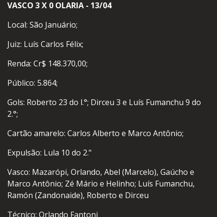
VASCO 3 X 0 OLARIA - 13/04
Local: São Januário;
Juiz: Luís Carlos Félix;
Renda: Cr$ 148.370,00;
Público: 5.864;
Gols: Roberto 23 do l.°; Dirceu 3 e Luís Fumanchu 9 do
2.°;
Cartão amarelo: Carlos Alberto e Marco Antônio;
Expulsão: Lula 10 do 2."
Vasco: Mazarópi, Orlando, Abel (Marcelo), Gaúcho e
Marco Antônio; Zé Mário e Helinho; Luís Fumanchu,
Ramón (Zandonaide), Roberto e Dirceu
Técnico: Orlando Fantoni