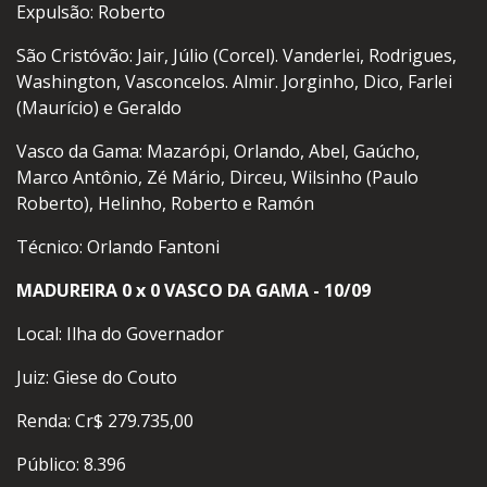
Expulsão: Roberto
São Cristóvão: Jair, Júlio (Corcel). Vanderlei, Rodrigues,
Washington, Vasconcelos. Almir. Jorginho, Dico, Farlei
(Maurício) e Geraldo
Vasco da Gama: Mazarópi, Orlando, Abel, Gaúcho,
Marco Antônio, Zé Mário, Dirceu, Wilsinho (Paulo
Roberto), Helinho, Roberto e Ramón
Técnico: Orlando Fantoni
MADUREIRA 0 x 0 VASCO DA GAMA - 10/09
Local: Ilha do Governador
Juiz: Giese do Couto
Renda: Cr$ 279.735,00
Público: 8.396