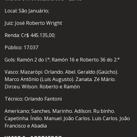
Local: São Januário;
Juiz: José Roberto Wright
Renda: Cr$ 445.135,00;
Público: 17.037
Gols: Ramón 2 do l.°; Ramón 16 e Roberto 36 do 2.°
Vasco: Mazarópi. Orlando. Abel. Geraldo (Gaúcho).
Marco Antônio (Luis Augusto). Zanata. Zé Mário.
Dirceu. Wilson. Roberto e Ramón
Técnico: Orlando Fantoni
Americano; Sanches. Marinho. Adilson. Ru binho.
Capetinha. Índio. Manuel. João Carlos. Luis Carlos. João
Francisco e Abadia