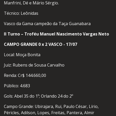
Manfrini, Dé e Mário Sérgio.
Técnico: Leônidas
Vasco da Gama campeão da Taça Guanabara
II Turno – Troféu Manuel Nascimento Vargas Neto
CAMPO GRANDE 0 x 2 VASCO - 17/07
Local: Moça Bonita
Juiz: Rubens de Sousa Carvalho
Renda: Cr$ 144.660,00
Público: 4.683
Gols: Abel 35 do 1º; Orlando 24 do 2º
Campo Grande: Ubirajara, Rui, Paulo César, Lírio,
Péricles, Adilson, Lopes, Freitas, Pantera, Almir