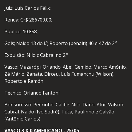
Juiz: Luis Carlos Félix:
Renda: Cr$ 286700.00;
Público: 10.858;
Gols; Naldo 13 do l.º; Roberto (pénalti) 40 e 47 do 2.º
Expulsão: Nilo c Cabral no 2.º
Vasco: Mazarópi. Orlando. Abel. Gemido. Marco Amónio.
Zé Mário. Zanata. Dirceu, Luís Fumanchu (Wilson).
Roberto e Ramón
Técnico: Orlando Fantoni
Bonsucesso: Pedrinho. Calibé. Nilo. Dano. Alcir. Wilson.
Cabral. Naldo (Ivo Sodré). Tuca, Paulinho e Galvâo
(Antônio Carlos)
VASCO 3 X 0 AMERICANO - 25/05