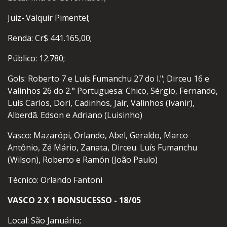
Juiz-.Valquir Pimentel;
Renda: Cr$ 441.165,00;
Público: 12.780;
Gols: Roberto 7 e Luís Fumanchu 27 do l."; Dirceu 16 e
Valinhos 26 do 2.° Portuguesa: Chico, Sérgio, Fernando,
Luís Carlos, Dori, Cadinhos, Jair, Valinhos (Ivanir),
Alberdã. Edson e Adriano (Luisinho)
Vasco: Mazarópi, Orlando, Abel, Geraldo, Marco
Antônio, Zé Mário, Zanata, Dirceu. Luís Fumanchu
(Wilson), Roberto e Ramón (João Paulo)
Técnico: Orlando Fantoni
VASCO 2 X 1 BONSUCESSO - 18/05
Local: São Januário;