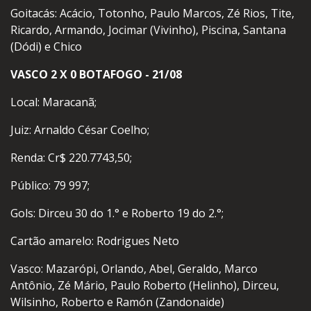
Goitacás: Acácio, Totonho, Paulo Marcos, Zé Rios, Tite,
Ricardo, Armando, Jocimar (Vivinho), Piscina, Santana
(Dódi) e Chico
VASCO 2 X 0 BOTAFOGO - 21/08
Local: Maracanã;
Juiz: Arnaldo César Coelho;
Renda: Cr$ 220.7743,50;
Público: 79 997;
Gols: Dirceu 30 do 1.° e Roberto 19 do 2.°;
Cartão amarelo: Rodrigues Neto
Vasco: Mazarópi, Orlando, Abel, Geraldo, Marco
Antônio, Zé Mário, Paulo Roberto (Helinho), Dirceu,
Wilsinho, Roberto e Ramón (Zandonaide)