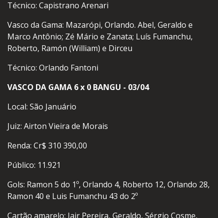
Técnico: Capistrano Arenari
Vasco da Gama: Mazarópi, Orlando. Abel, Geraldo e
Marco Antônio; Zé Mário e Zanata; Luís Fumanchu,
Roberto, Ramón (William) e Dirceu
Técnico: Orlando Fantoni
VASCO DA GAMA 6 x 0 BANGU - 03/04
Local: São Januário
Juiz: Airton Vieira de Morais
Renda: Cr$ 310 390,00
Público: 11.921
Gols: Ramon 5 do 1º, Orlando 4, Roberto 12, Orlando 28,
Ramon 40 e Luis Fumanchu 43 do 2º
Cartão amarelo: Jair Pereira, Geraldo, Sérgio Cosme,