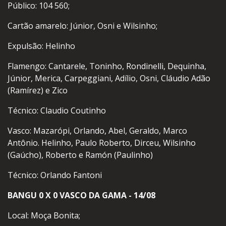
Público: 104 560;
Cartão amarelo: Júnior, Osni e Wilsinho;
Expulsão: Helinho
Flamengo: Cantarele, Toninho, Rondinelli, Dequinha,
Júnior, Merica, Carpeggiani, Adílio, Osni, Cláudio Adão
(Ramírez) e Zico
Técnico: Claudio Coutinho
Vasco: Mazarópi, Orlando, Abel, Geraldo, Marco
Antônio. Helinho, Paulo Roberto, Dirceu, Wilsinho
(Gaúcho), Roberto e Ramón (Paulinho)
Técnico: Orlando Fantoni
BANGU 0 X 0 VASCO DA GAMA - 14/08
Local: Moça Bonita;