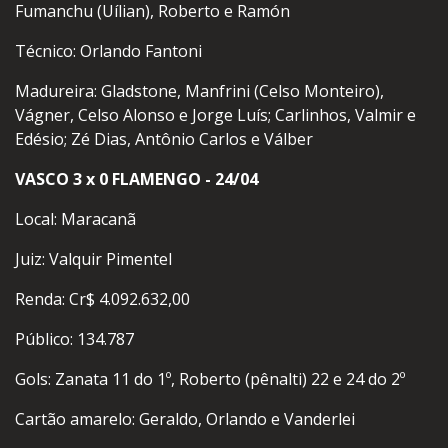
Fumanchu (Uílian), Roberto e Ramón
Técnico: Orlando Fantoni
Madureira: Gladstone, Manfrini (Celso Monteiro),
Vágner, Celso Alonso e Jorge Luís; Carlinhos, Valmir e
Edésio; Zé Dias, Antônio Carlos e Válber
VASCO 3 x 0 FLAMENGO - 24/04
Local: Maracanã
Juiz: Valquir Pimentel
Renda: Cr$ 4.092.632,00
Público: 134.787
Gols: Zanata 11 do 1º, Roberto (pênalti) 22 e 24 do 2º
Cartão amarelo: Geraldo, Orlando e Vanderlei