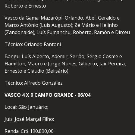
Roberto e Ernesto
Vasco da Gama: Mazarópi, Orlando, Abel, Geraldo e
Marco Antônio (Luis Augusto); Zé Mário e Helinho
(Zandonaide); Luís Fumanchu, Roberto, Ramón e Dirceu
Técnico: Orlando Fantoni
Bangu: Luís Alberto, Ademir, Serjão, Sérgio Cosme e
Hamilton; Mauro e Jorge Nunes; Gilberto, Jair Pereira,
Ernesto e Cláudio (Belisário)
Técnico: Alfredo González
VASCO 4 X 0 CAMPO GRANDE - 06/04
Local: São Januário;
Juiz: José Marçal Filho;
Renda: Cr$ 190.890,00;