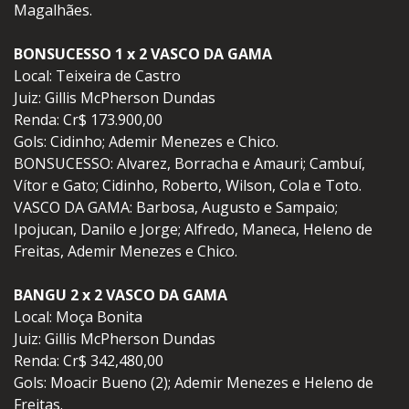
Magalhães.
BONSUCESSO 1 x 2 VASCO DA GAMA
Local: Teixeira de Castro
Juiz: Gillis McPherson Dundas
Renda: Cr$ 173.900,00
Gols: Cidinho; Ademir Menezes e Chico.
BONSUCESSO: Alvarez, Borracha e Amauri; Cambuí,
Vítor e Gato; Cidinho, Roberto, Wilson, Cola e Toto.
VASCO DA GAMA: Barbosa, Augusto e Sampaio;
Ipojucan, Danilo e Jorge; Alfredo, Maneca, Heleno de
Freitas, Ademir Menezes e Chico.
BANGU 2 x 2 VASCO DA GAMA
Local: Moça Bonita
Juiz: Gillis McPherson Dundas
Renda: Cr$ 342,480,00
Gols: Moacir Bueno (2); Ademir Menezes e Heleno de
Freitas.