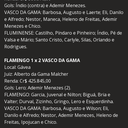
Gols: Índio (contra) e Ademir Menezes.
VASCO DA GAMA: Barbosa, Augusto e Laerte; Eli, Danilo
e Alfredo; Nestor, Maneca, Heleno de Freitas, Ademir
Menezes e Chico.
FLUMINENSE: Castilho, Píndaro e Pinheiro; Índio, Pé de
Valsa e Mário; Santo Cristo, Carlyle, Silas, Orlando e
Rodrigues.
FLAMENGO 1 x 2 VASCO DA GAMA
Local: Gávea
Juiz: Alberto da Gama Malcher
Renda: Cr$ 425.845,00
Gols: Lero; Ademir Menezes (2).
FLAMENGO: Garcia, Juvenal e Nilton; Biguá, Bria e
Valter; Durval, Zizinho, Gringo, Lero e Esquerdinha.
VASCO DA GAMA: Barbosa, Augusto e Wilson; Eli,
Danilo e Alfredo; Nestor, Ademir Menezes, Heleno de
Freitas, Ipojucan e Chico.