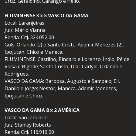
Cruz, Geraldino, Carango e Hélio.
FLUMINENSE 3 x 5 VASCO DA GAMA
Local: Laranjeiras
Juiz: Mário Vianna
Renda: Cr$ 324.052,00
Gols: Orlando (2) e Santo Cristo; Ademir Menezes (2),
Ipojucan, Chico e Maneca.
FLUMINENSE: Castilho, Píndaro e Lorenzo; Índio, Pé de
Valsa e Bigode; Santo Cristo, Didi, Carlyle, Orlando e
Rodrigues.
VASCO DA GAMA: Barbosa, Augusto e Sampaio; Eli,
Danilo e Jorge; Nestor, Maneca, Ademir Menezes,
Ipojucan e Chico.
VASCO DA GAMA 8 x 2 AMÉRICA
Local: São Januário
Juiz: Stanley Roberts
Renda: Cr$ 116.916,00