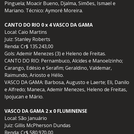
Pinguela; Moacir Bueno, Djalma, Simões, Ismael e
Mariano. Técnico: Aymoré Moreira.
CANTO DO RIO 0 x 4 VASCO DA GAMA
Local: Caio Martins
Juiz: Stanley Roberts
Renda: Cr$ 135.243,00
Gols: Ademir Menezes (3) e Heleno de Freitas.
CANTO DO RIO: Pernambuco, Alcides e Manoelzinho;
Carango, Edésio e Serafim; Geraldino, Valdemar,
Raimundo, Ariosto e Hélio.
VASCO DA GAMA: Barbosa, Augusto e Laerte; Eli, Danilo
e Alfredo; Maneca, Ademir Menezes, Heleno de Freitas,
Ipojucan e Mário.
VASCO DA GAMA 2 x 0 FLUMINENSE
Local: São Januário
Juiz: Gillis McPherson Dundas
Renda: Cr$ 580.970,00