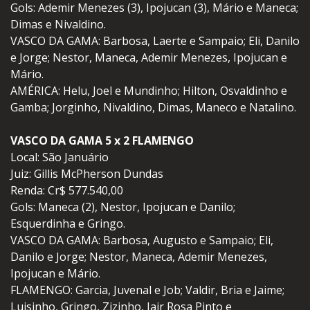
Gols: Ademir Menezes (3), Ipojucan (3), Mário e Maneca;
Dimas e Nivaldino.
VASCO DA GAMA: Barbosa, Laerte e Sampaio; Eli, Danilo
e Jorge; Nestor, Maneca, Ademir Menezes, Ipojucan e
Mário.
AMÉRICA: Helu, Joel e Mundinho; Hilton, Osvaldinho e
Gamba; Jorginho, Nivaldino, Dimas, Maneco e Natalino.
VASCO DA GAMA 5 x 2 FLAMENGO
Local: São Januário
Juiz: Gillis McPherson Dundas
Renda: Cr$ 577.540,00
Gols: Maneca (2), Nestor, Ipojucan e Danilo;
Esquerdinha e Gringo.
VASCO DA GAMA: Barbosa, Augusto e Sampaio; Eli,
Danilo e Jorge; Nestor, Maneca, Ademir Menezes,
Ipojucan e Mário.
FLAMENGO: Garcia, Juvenal e Job; Valdir, Bria e Jaime;
Luisinho, Gringo, Zizinho, Jair Rosa Pinto e