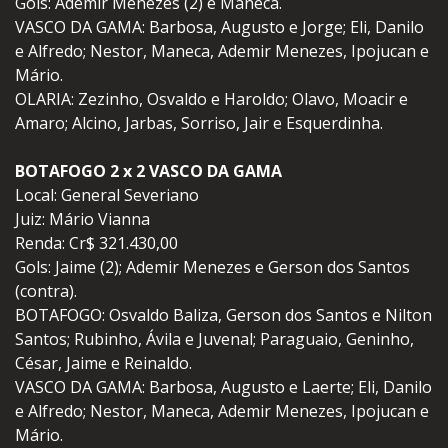
Gols: Ademir Menezes (2) e Maneca.
VASCO DA GAMA: Barbosa, Augusto e Jorge; Eli, Danilo
e Alfredo; Nestor, Maneca, Ademir Menezes, Ipojucan e
Mário.
OLARIA: Zezinho, Osvaldo e Haroldo; Olavo, Moacir e
Amaro; Alcino, Jarbas, Sorriso, Jair e Esquerdinha.
BOTAFOGO 2 x 2 VASCO DA GAMA
Local: General Severiano
Juiz: Mário Vianna
Renda: Cr$ 321.430,00
Gols: Jaime (2); Ademir Menezes e Gerson dos Santos
(contra).
BOTAFOGO: Osvaldo Baliza, Gerson dos Santos e Nilton
Santos; Rubinho, Ávila e Juvenal; Paraguaio, Geninho,
César, Jaime e Reinaldo.
VASCO DA GAMA: Barbosa, Augusto e Laerte; Eli, Danilo
e Alfredo; Nestor, Maneca, Ademir Menezes, Ipojucan e
Mário.