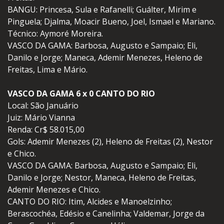
BANGU: Princesa, Sula e Rafanelli; Guálter, Mirim e
Pinguela; Djalma, Moacir Bueno, Joel, Ismael e Mariano.
Técnico: Aymoré Moreira.
VASCO DA GAMA: Barbosa, Augusto e Sampaio; Eli,
Danilo e Jorge; Maneca, Ademir Menezes, Heleno de
Freitas, Lima e Mário.
VASCO DA GAMA 6 x 0 CANTO DO RIO
Local: São Januário
Juiz: Mário Vianna
Renda: Cr$ 58.015,00
Gols: Ademir Menezes (2), Heleno de Freitas (2), Nestor
e Chico.
VASCO DA GAMA: Barbosa, Augusto e Sampaio; Eli,
Danilo e Jorge; Nestor, Maneca, Heleno de Freitas,
Ademir Menezes e Chico.
CANTO DO RIO: Itim, Alcides e Manoelzinho;
Berascochéa, Edésio e Canelinha; Valdemar, Jorge da