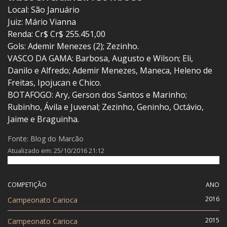
Local: São Januário
Juiz: Mário Vianna
Renda: Cr$ Cr$ 255.451,00
Gols: Ademir Menezes (2); Zezinho.
VASCO DA GAMA: Barbosa, Augusto e Wilson; Eli,
Danilo e Alfredo; Ademir Menezes, Maneca, Heleno de
Freitas, Ipojucan e Chico.
BOTAFOGO: Ary, Gerson dos Santos e Marinho;
Rubinho, Ávila e Juvenal; Zezinho, Geninho, Octávio,
Jaime e Braguinha.
Fonte: Blog do Marcão
Atualizado em: 25/10/2016 21:12
COMPETIÇÃO
ANO
2016
Campeonato Carioca
2015
Campeonato Carioca