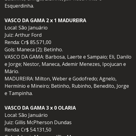
Esquerdinha.
VASCO DA GAMA 2 x 1 MADUREIRA
Local: São Januário
Juiz: Arthur Ford
Renda: Cr$ 85.571,00
Gols: Maneca (2); Betinho.
VASCO DA GAMA: Barbosa, Laerte e Sampaio; Eli, Danilo
e Jorge; Nestor, Maneca, Ademir Menezes, Ipojucan e
Mário.
MADUREIRA: Milton, Weber e Godofredo; Agnelo,
Hermínio e Mineiro; Betinho, Rubinho, Benedito, Jorge
e Tampinha.
VASCO DA GAMA 3 x 0 OLARIA
Local: São Januário
Juiz: Gillis McPherson Dundas
Renda: Cr$ 54.131,50