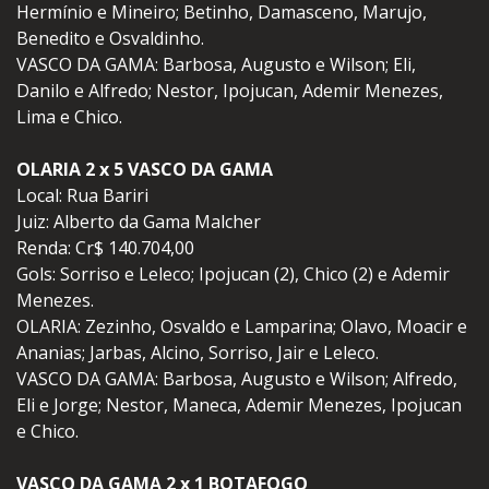
Hermínio e Mineiro; Betinho, Damasceno, Marujo,
Benedito e Osvaldinho.
VASCO DA GAMA: Barbosa, Augusto e Wilson; Eli,
Danilo e Alfredo; Nestor, Ipojucan, Ademir Menezes,
Lima e Chico.
OLARIA 2 x 5 VASCO DA GAMA
Local: Rua Bariri
Juiz: Alberto da Gama Malcher
Renda: Cr$ 140.704,00
Gols: Sorriso e Leleco; Ipojucan (2), Chico (2) e Ademir
Menezes.
OLARIA: Zezinho, Osvaldo e Lamparina; Olavo, Moacir e
Ananias; Jarbas, Alcino, Sorriso, Jair e Leleco.
VASCO DA GAMA: Barbosa, Augusto e Wilson; Alfredo,
Eli e Jorge; Nestor, Maneca, Ademir Menezes, Ipojucan
e Chico.
VASCO DA GAMA 2 x 1 BOTAFOGO