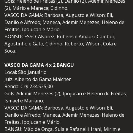
Gols: Heleno de Freitas (2), Danilo (2), Ademir Menezes
(2), Mário e Maneca; Cidinho.
VASCO DA GAMA: Barbosa, Augusto e Wilson; Eli,
Danilo e Alfredo; Maneca, Ademir Menezes, Heleno de
Freitas, Ipojucan e Mário.
BONSUCESSO: Alvarez, Rubens e Amauri; Cambuí,
Agostinho e Gato; Cidinho, Roberto, Wilson, Cola e
Soca.
VASCO DA GAMA 4 x 2 BANGU
Local: São Januário
Juiz: Alberto da Gama Malcher
Renda: Cr$ 234.535,00
Gols: Ademir Menezes (2), Ipojucan e Heleno de Freitas;
Ismael e Mariano.
VASCO DA GAMA: Barbosa, Augusto e Wilson; Eli,
Danilo e Alfredo; Maneca, Ademir Menezes, Heleno de
Freitas, Ipojucan e Mário.
BANGU: Mão de Onça, Sula e Rafanelli; Irani, Mirim e