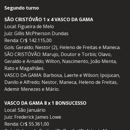
Segundo turno
SÃO CRISTÓVÃO 1 x 4 VASCO DA GAMA
Local: Figueira de Melo
Juiz: Gillis McPherson Dundas
Renda: Cr$ 142.115,00
Gols: Geraldo; Nestor (2), Heleno de Freitas e Maneca.
SÃO CRISTÓVÃO: Marujo, Doutor e Torbis; Olavo,
Geraldo e Arnaldo; Wilton, Nascimento, João Menta,
Rato e Magalhães.
VASCO DA GAMA: Barbosa, Laerte e Wilson; Ipojucan,
Danilo e Alfredo; Nestor, Maneca, Heleno de Freitas,
Ademir Menezes e Mário.
VASCO DA GAMA 8 x 1 BONSUCESSO
Local: São Januário
Juiz: Frederick James Lowe
Renda: Cr$ 55.361,00