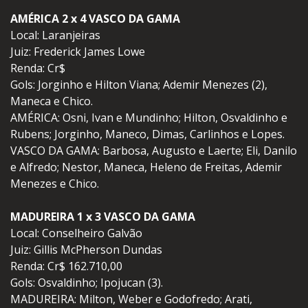
AMÉRICA 2 x 4 VASCO DA GAMA
Local: Laranjeiras
Juiz: Frederick James Lowe
Renda: Cr$
Gols: Jorginho e Hilton Viana; Ademir Menezes (2),
Maneca e Chico.
AMÉRICA: Osni, Ivan e Mundinho; Hilton, Osvaldinho e
Rubens; Jorginho, Maneco, Dimas, Carlinhos e Lopes.
VASCO DA GAMA: Barbosa, Augusto e Laerte; Eli, Danilo
e Alfredo; Nestor, Maneca, Heleno de Freitas, Ademir
Menezes e Chico.
MADUREIRA 1 x 3 VASCO DA GAMA
Local: Conselheiro Galvão
Juiz: Gillis McPherson Dundas
Renda: Cr$ 162.710,00
Gols: Osvaldinho; Ipojucan (3).
MADUREIRA: Milton, Weber e Godofredo; Arati,