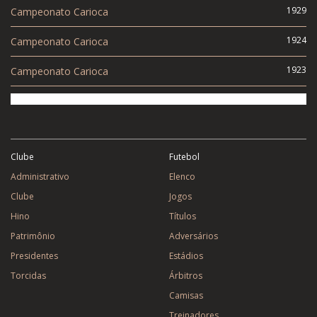
1929
Campeonato Carioca
1924
Campeonato Carioca
1923
Campeonato Carioca
Clube
Futebol
Administrativo
Elenco
Clube
Jogos
Hino
Títulos
Patrimônio
Adversários
Presidentes
Estádios
Torcidas
Árbitros
Camisas
Treinadores