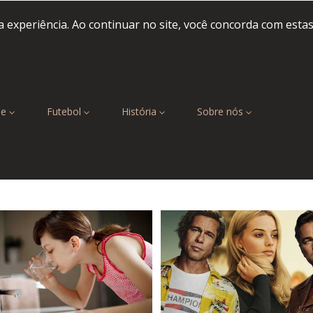
 experiência. Ao continuar no site, você concorda com esta
be
Futebol
História
Sobre nós