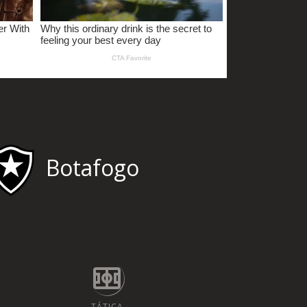
Botafogo
TÁTICA