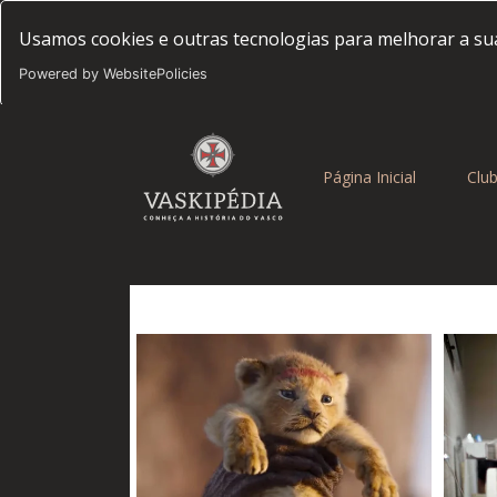
Usamos cookies e outras tecnologias para melhorar a sua
Powered by WebsitePolicies
(current)
Página Inicial
Clu