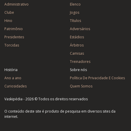
Administrativo
Elenco
Clube
Jogos
Hino
Títulos
Patrimônio
Adversários
Presidentes
Estádios
Torcidas
Árbitros
Camisas
Treinadores
História
Sobre nós
Ano a ano
Política De Privacidade E Cookies
Curiosidades
Quem Somos
Vaskipédia - 2026 © Todos os direitos reservados
O conteúdo deste site é produto de pesquisa em diversos sites da
internet.