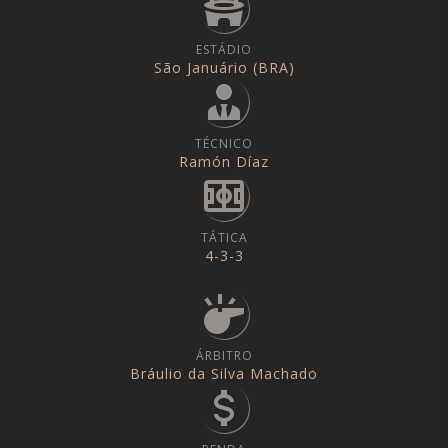
ESTÁDIO
São Januário (BRA)
TÉCNICO
Ramón Díaz
TÁTICA
4-3-3
ÁRBITRO
Bráulio da Silva Machado