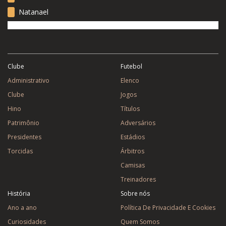
Natanael
Clube
Futebol
Administrativo
Elenco
Clube
Jogos
Hino
Títulos
Patrimônio
Adversários
Presidentes
Estádios
Torcidas
Árbitros
Camisas
Treinadores
História
Sobre nós
Ano a ano
Política De Privacidade E Cookies
Curiosidades
Quem Somos