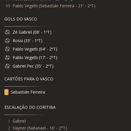
99
Pablo Vegetti
(
Sebastián Ferreira - 21' - 2ºT
)
GOLS DO VASCO
Zé Gabriel (08' - 1ºT)
Rossi (33' - 1ºT)
Pablo Vegetti (04' - 2ºT)
Pablo Vegetti (17' - 2ºT)
Gabriel Pec (35' - 2ºT)
CARTÕES PARA O VASCO
Sebastián Ferreira
ESCALAÇÃO DO CORITIBA
1
Gabriel
2
Hayner (Natanael - 16' - 2°T)