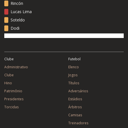
Rincón
Lucas Lima
Soteldo
Dodi
Clube
Futebol
Administrativo
Elenco
Clube
Jogos
Hino
Títulos
Patrimônio
Adversários
Presidentes
Estádios
Torcidas
Árbitros
Camisas
Treinadores