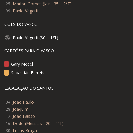
25
Marlon Gomes
(
Jair - 35' - 2°T
)
99
Pablo Vegetti
GOLS DO VASCO
Pablo Vegetti (30' - 1ºT)
CARTÕES PARA O VASCO
Gary Medel
Sebastián Ferreira
ESCALAÇÃO DO SANTOS
34
João Paulo
28
Joaquim
2
João Basso
16
Dodô (Messias - 20' - 2°T)
30
Lucas Braga