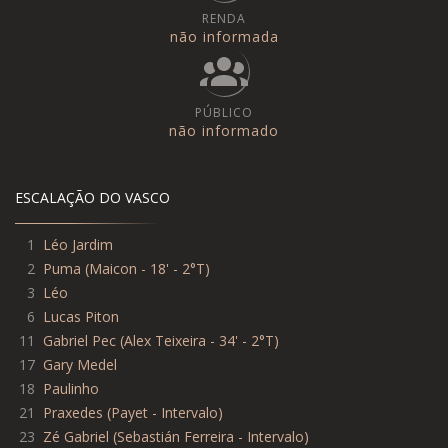
RENDA
não informada
PÚBLICO
não informado
ESCALAÇÃO DO VASCO
1
Léo Jardim
2
Puma
(
Maicon - 18' - 2°T
)
3
Léo
6
Lucas Piton
11
Gabriel Pec
(
Alex Teixeira - 34' - 2°T
)
17
Gary Medel
18
Paulinho
21
Praxedes
(
Payet - Intervalo
)
23
Zé Gabriel
(
Sebastián Ferreira - Intervalo
)