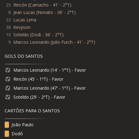
25
Rincón (Camacho - 41' - 2°T)
8
Jean Lucas (Nonato - 36' - 2°T)
23
Lucas Lima
38
Kevyson
10
Soteldo (Dodi - 36' - 2°T)
9
Marcos Leonardo (Julio Furch - 41' - 2°T)
GOLS DO SANTOS
Marcos Leonardo (14' - 1°T) - Favor
Rincón (45' - 1ºT) - Favor
Marcos Leonardo (47' - 1ºT) - Favor
Soteldo (29' - 2ºT) - Favor
CARTÕES PARA O SANTOS
João Paulo
Dodô