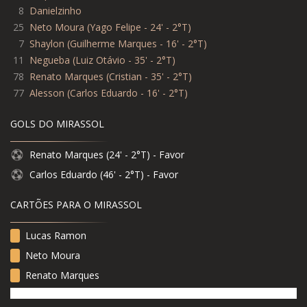
8
Danielzinho
25
Neto Moura (Yago Felipe - 24' - 2°T)
7
Shaylon (Guilherme Marques - 16' - 2°T)
11
Negueba (Luiz Otávio - 35' - 2°T)
78
Renato Marques (Cristian - 35' - 2°T)
77
Alesson (Carlos Eduardo - 16' - 2°T)
GOLS DO MIRASSOL
Renato Marques (24' - 2°T) - Favor
Carlos Eduardo (46' - 2°T) - Favor
CARTÕES PARA O MIRASSOL
Lucas Ramon
Neto Moura
Renato Marques