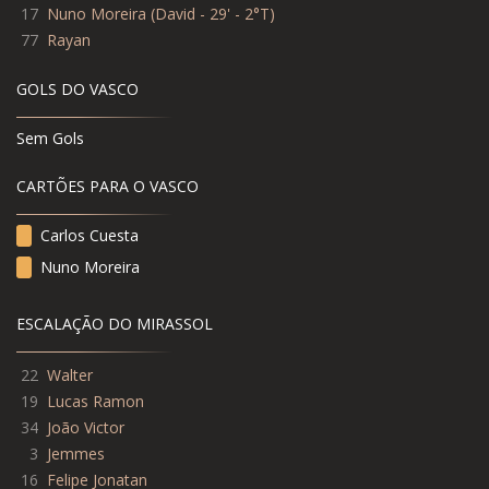
17
Nuno Moreira
(
David - 29' - 2°T
)
77
Rayan
GOLS DO VASCO
Sem Gols
CARTÕES PARA O VASCO
Carlos Cuesta
Nuno Moreira
ESCALAÇÃO DO MIRASSOL
22
Walter
19
Lucas Ramon
34
João Victor
3
Jemmes
16
Felipe Jonatan