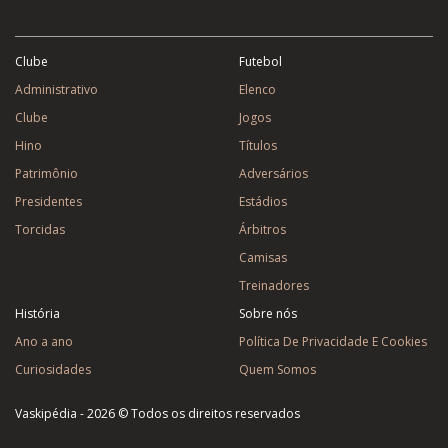
Clube
Futebol
Administrativo
Elenco
Clube
Jogos
Hino
Títulos
Patrimônio
Adversários
Presidentes
Estádios
Torcidas
Árbitros
Camisas
Treinadores
História
Sobre nós
Ano a ano
Política De Privacidade E Cookies
Curiosidades
Quem Somos
Vaskipédia - 2026 © Todos os direitos reservados